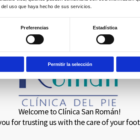
r del uso que haya hecho de sus servicios.
Preferencias
Estadística
Permitir la selección