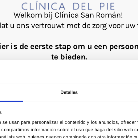
Detalles
s
b se usan para personalizar el contenido y los anuncios, ofrecer
s, compartimos información sobre el uso que haga del sitio web 
 análisis web, quienes pueden combinarla con otra información q