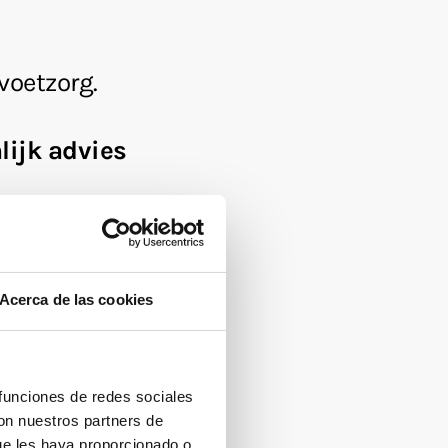
Acerca de las cookies
 funciones de redes sociales
con nuestros partners de
ue les haya proporcionado o