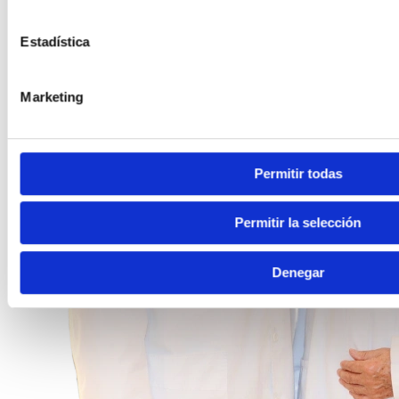
Estadística
Marketing
Permitir todas
Permitir la selección
Denegar