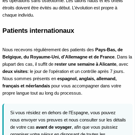
les opérations sans ostéotomie. Les talons hauts et les orteils
étroits doivent être évités au début. L’évolution est propre à
chaque individu.
Patients internationaux
Nous recevons régulièrement des patients des
Pays-Bas, de
Belgique, du Royaume-Uni, d’Allemagne et de France
. Dans la
plupart des cas, il suffit de
rester une semaine à Alicante
, avec
deux visites
: le jour de l’opération et un contrôle après 7 jours.
Nous sommes présents en
espagnol, anglais, allemand,
français et néerlandais
pour vous accompagner dans votre
propre langue tout au long du processus.
Si vous résidez en dehors de l’Espagne, vous pouvez
nous envoyer vos preuves et nous consulter sur les détails
de votre cas
avant de voyager
, afin que vous puissiez
organiser votre séjour en disposant de toutes les