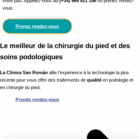
votre part. Appelez-nous au
(+34) 965 921 156
ou prenez rendez-
vous.
Prenez rendez-vous
Le meilleur de la chirurgie du pied et des
soins podologiques
La Clínica San Román
allie l’expérience à la technologie la plus
récente pour vous offrir des traitements de
qualité
en podologie et
en chirurgie du pied.
Prends rendez-vous