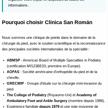
informations.
Pourquoi choisir Clínica San Román
Nous sommes une clinique de pointe dans le domaine de la
chirurgie du pied, avec le soutien scientifique et la reconnaissance
des principales sociétés internationales de la spécialité :
ABMSP
- American Board of Multiple Specialties in Podiatry
(certification MIS23BE03, première en Europe).
AOFAS
- Société américaine d’orthopédie du pied et de la
cheville.
GRECMIP
- Groupe d’étude sur la chirurgie mini-invasive du
pied.
The College of Podiatry
(Royaume-Uni) et
Academy of
Ambulatory Foot and Ankle Surgery
(membre depuis 1986).
Expérience familiale
depuis 1979
et une note moyenne de