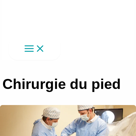
Chirurgie du pied