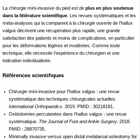
La chirurgie mini-invasive du pied est de
plus en plus soutenue
dans la littérature scientifique
. Les revues systématiques et les
méta-analyses qui la comparent à la chirurgie ouverte de l’hallux
valgus décrivent une récupération plus rapide, une grande
satisfaction des patients et moins de complications, en particulier
pour les déformations légères et modérées. Comme toute
technique, elle nécessite l’expérience du chirurgien et une
indication individualisée.
Références scientifiques
Chirurgie mini-invasive pour l’hallux valgus : une revue
systématique des techniques chirurgicales actuelles.
International Orthopaedics
. 2019. PMID : 30218181.
Ostéotomies percutanées dans l’hallux valgus : une revue
systématique.
The Journal of Foot and Ankle Surgery
. 2018.
PMID : 28870735.
Minimally invasive versus open distal metatarsal osteotomy for