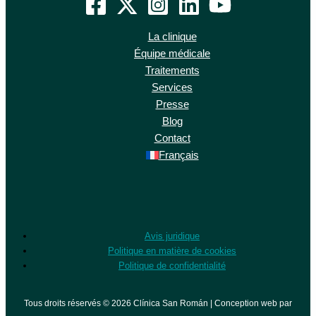
La clinique
Équipe médicale
Traitements
Services
Presse
Blog
Contact
Français
Avis juridique
Politique en matière de cookies
Politique de confidentialité
Tous droits réservés © 2026 Clínica San Román | Conception web par