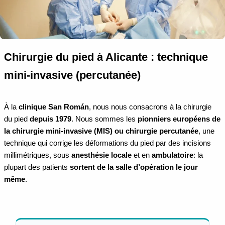
Chirurgie du pied à Alicante : technique
mini-invasive (percutanée)
À la
clinique San Román
, nous nous consacrons à la chirurgie
du pied
depuis 1979
. Nous sommes les
pionniers européens de
la chirurgie mini-invasive (MIS) ou chirurgie percutanée
, une
technique qui corrige les déformations du pied par des incisions
millimétriques, sous
anesthésie locale
et en
ambulatoire
: la
plupart des patients
sortent de la salle d’opération le jour
même
.