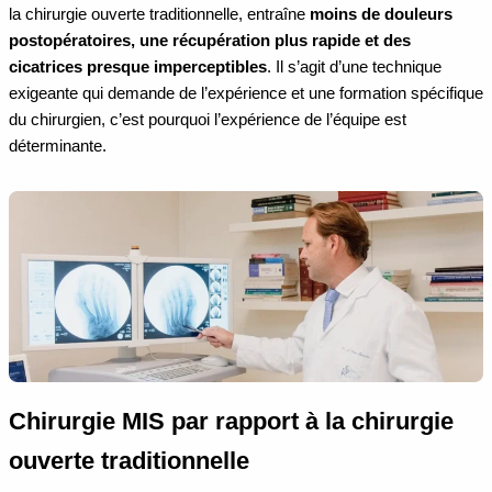
la chirurgie ouverte traditionnelle, entraîne
moins de douleurs
postopératoires, une récupération plus rapide et des
cicatrices presque imperceptibles
. Il s’agit d’une technique
exigeante qui demande de l’expérience et une formation spécifique
du chirurgien, c’est pourquoi l’expérience de l’équipe est
déterminante.
Chirurgie MIS par rapport à la chirurgie
ouverte traditionnelle