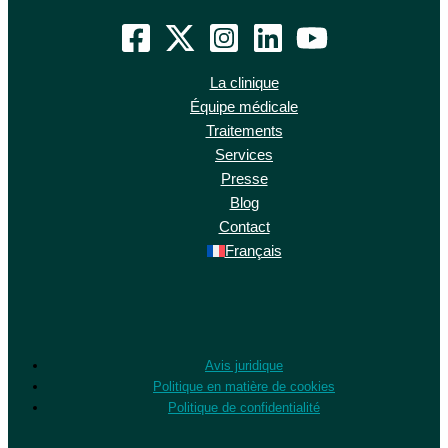
La clinique
Équipe médicale
Traitements
Services
Presse
Blog
Contact
Français
Avis juridique
Politique en matière de cookies
Politique de confidentialité