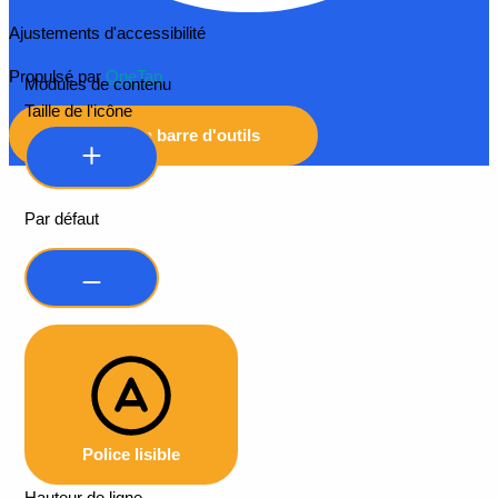
Ajustements d'accessibilité
Propulsé par
OneTap
Modules de contenu
Taille de l'icône
Masquer la barre d'outils
Par défaut
Police lisible