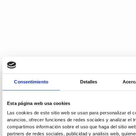
Consentimiento
Detalles
Acerc
Esta página web usa cookies
Las cookies de este sitio web se usan para personalizar el c
anuncios, ofrecer funciones de redes sociales y analizar el t
compartimos información sobre el uso que haga del sitio we
partners de redes sociales, publicidad y análisis web, quien