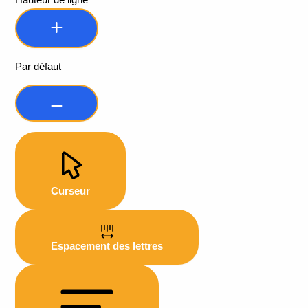
Hauteur de ligne
Par défaut
Curseur
Espacement des lettres