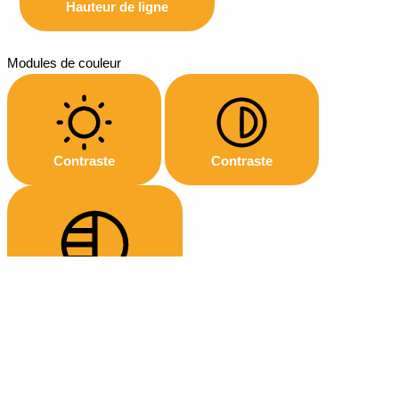
Hauteur de ligne
Modules de couleur
Contraste
Contraste
Monochrome
Modules d'orientation