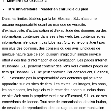
Membre : 03-0310448-2
Titre universitaire : Master en chirurgie du pied
Dans les limites établies par la loi, Elosnasi, S.L. n’assume
aucune responsabilité quant au manque de véracité,
d’exhaustivité, d’actualisation et d’exactitude des données ou des
informations contenues dans ses sites web. Les contenus et les
informations n’engagent pas Elosnasi, S.L. et ne constituent pas
non plus des opinions, des conseils ou des avis juridiques de
quelque nature que ce soit, puisqu’il s’agit d’un simple service
offert à des fins d’information et de divulgation. Les pages Internet
d’Elosnasi, S.L. peuvent contenir des liens vers d’autres pages de
tiers qu’Elosnasi, S.L. ne peut contrôler. Par conséquent, Elosnasi,
S.L. n’assume pas la responsabilité des contenus qui peuvent
apparaître sur les sites de tiers. Les textes, les images, les sons,
les animations, les logiciels et le reste des contenus inclus dans
ce site Web sont la propriété exclusive d’Elosnasi, S.L. ou de ses
concédants de licence. Tout acte de transmission, de distribution,
de cession, de reproduction, de stockage ou de communication