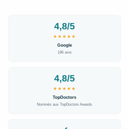
4,8/5
★★★★★
Google
196 avis
4,8/5
★★★★★
TopDoctors
Nominés aux TopDoctors Awards