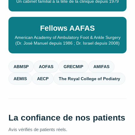
Un cabinet familial à la tête de la clinique depuis 1979
Fellows AAFAS
American Academy of Ambulatory Foot & Ankle Surgery
(Dr. José Manuel depuis 1986 ; Dr. Israel depuis 2008)
ABMSP
AOFAS
GRECMIP
AMIFAS
AEMIS
AECP
The Royal College of Podiatry
La confiance de nos patients
Avis vérifiés de patients réels.