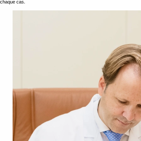
chaque cas.