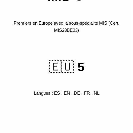
Premiers en Europe avec la sous-spécialité MIS (Cert.
MIS23BE03)
🇪🇺
5
Langues : ES · EN · DE · FR · NL