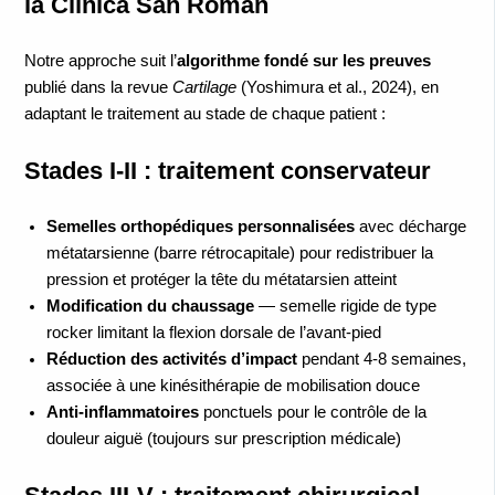
la Clínica San Román
Notre approche suit l’
algorithme fondé sur les preuves
publié dans la revue
Cartilage
(Yoshimura et al., 2024), en
adaptant le traitement au stade de chaque patient :
Stades I-II : traitement conservateur
Semelles orthopédiques personnalisées
avec décharge
métatarsienne (barre rétrocapitale) pour redistribuer la
pression et protéger la tête du métatarsien atteint
Modification du chaussage
— semelle rigide de type
rocker limitant la flexion dorsale de l’avant-pied
Réduction des activités d’impact
pendant 4-8 semaines,
associée à une kinésithérapie de mobilisation douce
Anti-inflammatoires
ponctuels pour le contrôle de la
douleur aiguë (toujours sur prescription médicale)