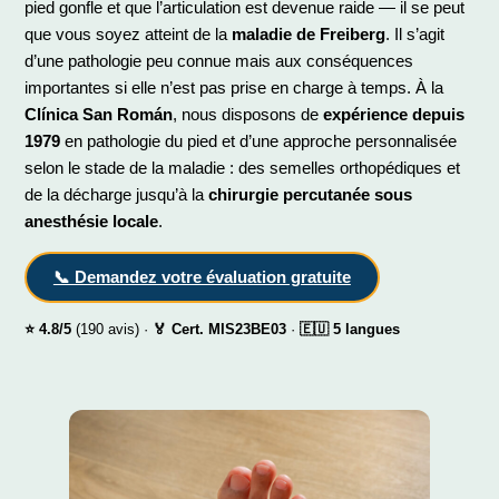
pied gonfle et que l’articulation est devenue raide — il se peut
que vous soyez atteint de la
maladie de Freiberg
. Il s’agit
d’une pathologie peu connue mais aux conséquences
importantes si elle n’est pas prise en charge à temps. À la
Clínica San Román
, nous disposons de
expérience depuis
1979
en pathologie du pied et d’une approche personnalisée
selon le stade de la maladie : des semelles orthopédiques et
de la décharge jusqu’à la
chirurgie percutanée sous
anesthésie locale
.
📞 Demandez votre évaluation gratuite
⭐ 4.8/5
(190 avis) ·
🏅 Cert. MIS23BE03
·
🇪🇺 5 langues