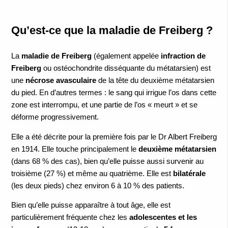
Qu’est-ce que la maladie de Freiberg ?
La
maladie de Freiberg
(également appelée
infraction de
Freiberg
ou ostéochondrite disséquante du métatarsien) est
une
nécrose avasculaire
de la tête du deuxième métatarsien
du pied. En d’autres termes : le sang qui irrigue l’os dans cette
zone est interrompu, et une partie de l’os « meurt » et se
déforme progressivement.
Elle a été décrite pour la première fois par le Dr Albert Freiberg
en 1914. Elle touche principalement le
deuxième métatarsien
(dans 68 % des cas), bien qu’elle puisse aussi survenir au
troisième (27 %) et même au quatrième. Elle est
bilatérale
(les deux pieds) chez environ 6 à 10 % des patients.
Bien qu’elle puisse apparaître à tout âge, elle est
particulièrement fréquente chez les
adolescentes et les