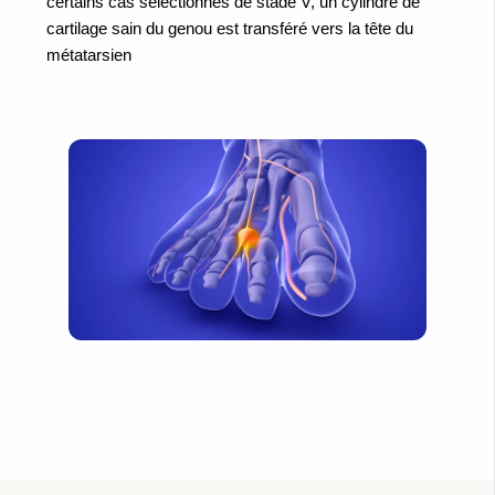
certains cas sélectionnés de stade V, un cylindre de
cartilage sain du genou est transféré vers la tête du
métatarsien