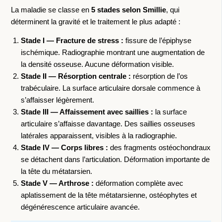
La maladie se classe en
5 stades selon Smillie
, qui
déterminent la gravité et le traitement le plus adapté :
Stade I — Fracture de stress :
fissure de l’épiphyse
ischémique. Radiographie montrant une augmentation de
la densité osseuse. Aucune déformation visible.
Stade II — Résorption centrale :
résorption de l’os
trabéculaire. La surface articulaire dorsale commence à
s’affaisser légèrement.
Stade III — Affaissement avec saillies :
la surface
articulaire s’affaisse davantage. Des saillies osseuses
latérales apparaissent, visibles à la radiographie.
Stade IV — Corps libres :
des fragments ostéochondraux
se détachent dans l’articulation. Déformation importante de
la tête du métatarsien.
Stade V — Arthrose :
déformation complète avec
aplatissement de la tête métatarsienne, ostéophytes et
dégénérescence articulaire avancée.