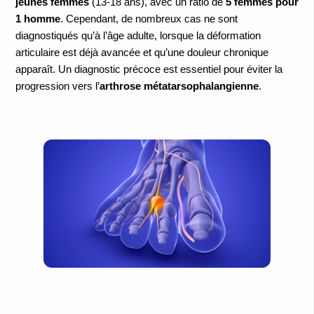
jeunes femmes
(13-18 ans), avec un ratio de
5 femmes pour
1 homme
. Cependant, de nombreux cas ne sont
diagnostiqués qu’à l’âge adulte, lorsque la déformation
articulaire est déjà avancée et qu’une douleur chronique
apparaît. Un diagnostic précoce est essentiel pour éviter la
progression vers l’
arthrose métatarsophalangienne
.