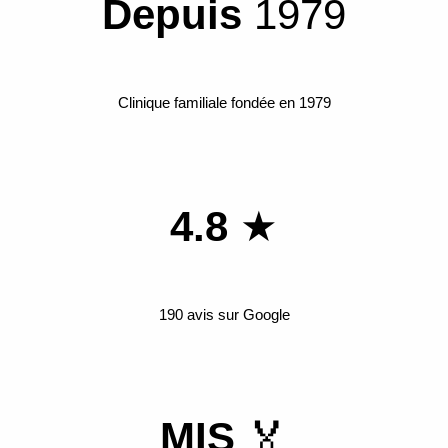
Depuis
1979
Clinique familiale fondée en 1979
4.8
★
190 avis sur Google
MIS
🏅