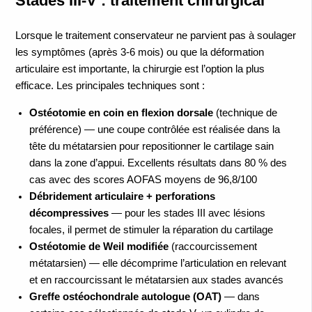
Stades III-V : traitement chirurgical
Lorsque le traitement conservateur ne parvient pas à soulager
les symptômes (après 3-6 mois) ou que la déformation
articulaire est importante, la chirurgie est l’option la plus
efficace. Les principales techniques sont :
Ostéotomie en coin en flexion dorsale
(technique de
préférence) — une coupe contrôlée est réalisée dans la
tête du métatarsien pour repositionner le cartilage sain
dans la zone d’appui. Excellents résultats dans 80 % des
cas avec des scores AOFAS moyens de 96,8/100
Débridement articulaire + perforations
décompressives
— pour les stades III avec lésions
focales, il permet de stimuler la réparation du cartilage
Ostéotomie de Weil modifiée
(raccourcissement
métatarsien) — elle décomprime l’articulation en relevant
et en raccourcissant le métatarsien aux stades avancés
Greffe ostéochondrale autologue (OAT)
— dans