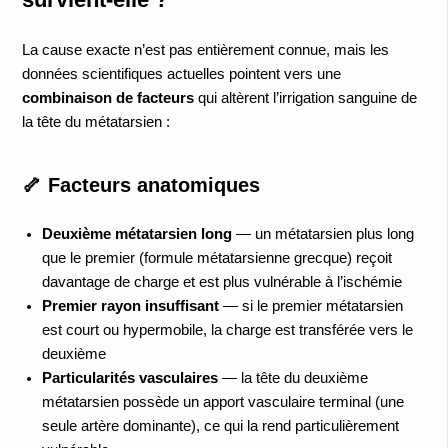
La cause exacte n’est pas entièrement connue, mais les
données scientifiques actuelles pointent vers une
combinaison de facteurs
qui altèrent l’irrigation sanguine de
la tête du métatarsien :
🦴 Facteurs anatomiques
Deuxième métatarsien long
— un métatarsien plus long
que le premier (formule métatarsienne grecque) reçoit
davantage de charge et est plus vulnérable à l’ischémie
Premier rayon insuffisant
— si le premier métatarsien
est court ou hypermobile, la charge est transférée vers le
deuxième
Particularités vasculaires
— la tête du deuxième
métatarsien possède un apport vasculaire terminal (une
seule artère dominante), ce qui la rend particulièrement