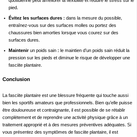
quotidienne peut améliorer la flexibilité et réduire le stress sur le
pied.
Évitez les surfaces dures :
dans la mesure du possible,
entraînez-vous sur des surfaces molles ou portez des
chaussures bien amorties lorsque vous courez sur des
surfaces dures.
Maintenir
un poids sain
:
le maintien d’un poids sain réduit la
pression sur les pieds et diminue le risque de développer une
fasciite plantaire.
Conclusion
La fasciite plantaire est une blessure fréquente qui touche aussi
bien les sportifs amateurs que professionnels. Bien qu’elle puisse
être douloureuse et contraignante, il est possible de se rétablir
complètement et de reprendre une activité physique grâce à un
traitement approprié et à des mesures préventives adéquates. Si
vous présentez des symptômes de fasciite plantaire, il est