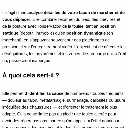
Il s’agit d’une
analyse détaillée de votre façon de marcher et de
vous déplacer
. Elle combine l’examen du pied, des chevilles et
de la posture avec l’observation de la foulée, tant en
position
statique
(debout, immobile) qu’en
position dynamique
(en
marchant), en s’appuyant souvent sur des plateformes de
pression et sur l’enregistrement vidéo. L’objectif est de détecter les
déséquilibres, les asymétries et les zones de surcharge qui, à l’œil
nu, passeraient inaperçus.
À quoi cela sert-il ?
Elle permet
d’identifier la cause
de nombreux troubles fréquents
— douleur au talon, métatarsalgie, surmenage, callosités ou usure
irrégulière des chaussures — et d’orienter le traitement le plus
adapté. Cela ne se limite pas au pied : une foulée altérée peut
avoir des répercussions, par ce qu’on appelle « l’effet domino »,
sur les genoux, les hanches et le dos. La corriger à temps permet