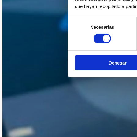
que hayan recopilado a parti
Selección
Necesarias
de
consentimiento
Denegar