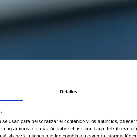
Detalles
s
b se usan para personalizar el contenido y los anuncios, ofrecer
s, compartimos información sobre el uso que haga del sitio web 
 análisis web, quienes pueden combinarla con otra información q