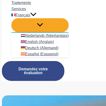
Traitements
Services
Français
Nederlands
(
Néerlandais
)
English
(
Anglais
)
Deutsch
(
Allemand
)
Español
(
Espagnol
)
Demandez votre
évaluation