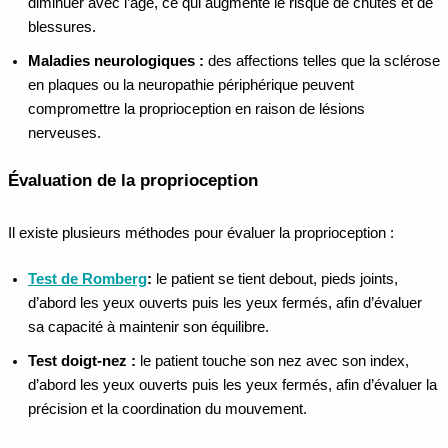
diminuer avec l’âge, ce qui augmente le risque de chutes et de
blessures.
Maladies neurologiques :
des affections telles que la sclérose
en plaques ou la neuropathie périphérique peuvent
compromettre la proprioception en raison de lésions
nerveuses.
Évaluation de la proprioception
Il existe plusieurs méthodes pour évaluer la proprioception :
Test de Romberg
:
le patient se tient debout, pieds joints,
d’abord les yeux ouverts puis les yeux fermés, afin d’évaluer
sa capacité à maintenir son équilibre.
Test doigt-nez :
le patient touche son nez avec son index,
d’abord les yeux ouverts puis les yeux fermés, afin d’évaluer la
précision et la coordination du mouvement.