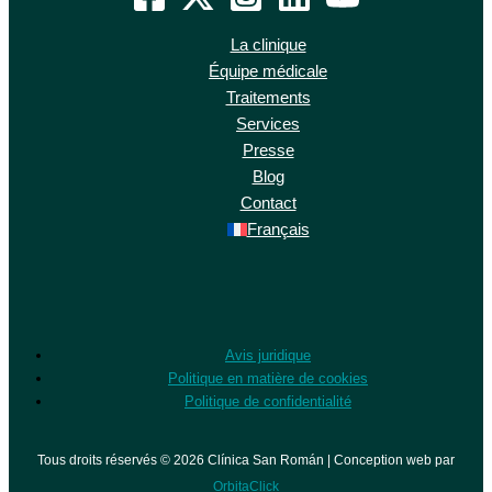
La clinique
Équipe médicale
Traitements
Services
Presse
Blog
Contact
Français
Avis juridique
Politique en matière de cookies
Politique de confidentialité
Tous droits réservés © 2026 Clínica San Román | Conception web par
OrbitaClick