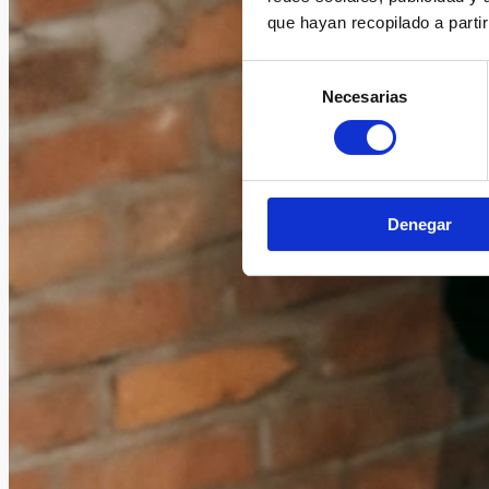
que hayan recopilado a parti
Selección
Necesarias
de
consentimiento
Denegar