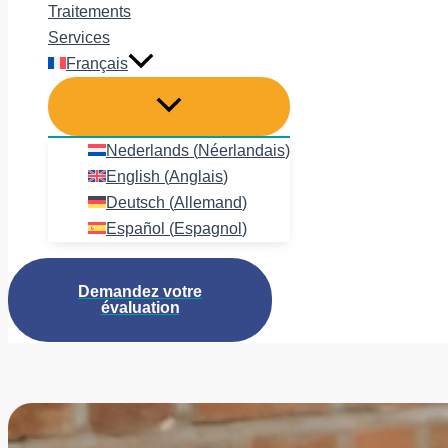
Traitements
Services
Français
Nederlands
(
Néerlandais
)
English
(
Anglais
)
Deutsch
(
Allemand
)
Español
(
Espagnol
)
Demandez votre
évaluation