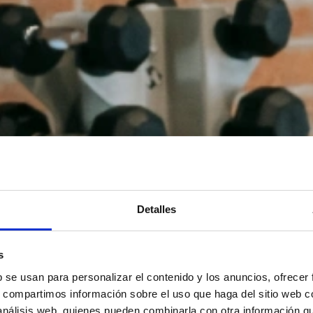
Detalles
s
b se usan para personalizar el contenido y los anuncios, ofrecer
s, compartimos información sobre el uso que haga del sitio web 
 análisis web, quienes pueden combinarla con otra información q