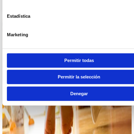
Estadística
Marketing
Permitir todas
Permitir la selección
Denegar