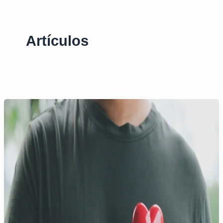
category
Artículos