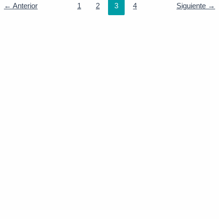
←
Anterior
1
2
3
4
Siguiente
→