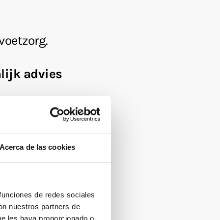
Acerca de las cookies
 funciones de redes sociales
con nuestros partners de
ue les haya proporcionado o