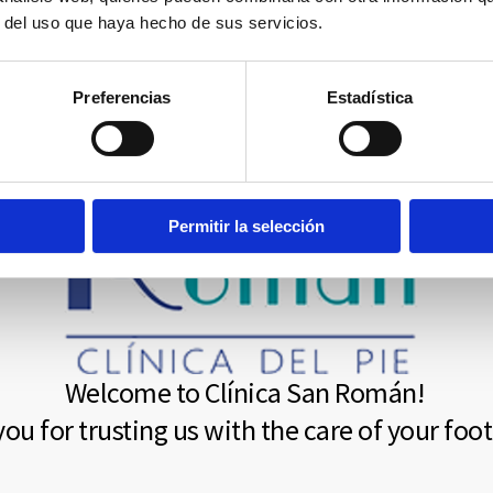
r del uso que haya hecho de sus servicios.
Preferencias
Estadística
Permitir la selección