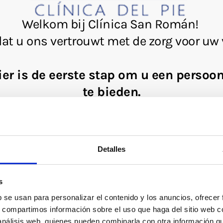
Detalles
s
b se usan para personalizar el contenido y los anuncios, ofrecer
s, compartimos información sobre el uso que haga del sitio web 
 análisis web, quienes pueden combinarla con otra información q