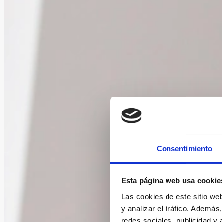
Consentimiento
Esta página web usa cookie
Las cookies de este sitio we
y analizar el tráfico. Ademá
redes sociales, publicidad y