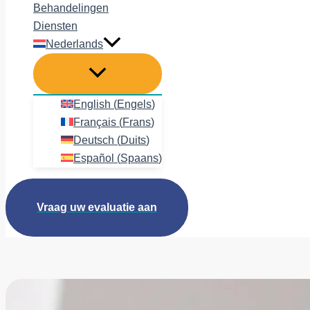
Behandelingen
Diensten
Nederlands
English
(
Engels
)
Français
(
Frans
)
Deutsch
(
Duits
)
Español
(
Spaans
)
Vraag uw evaluatie aan