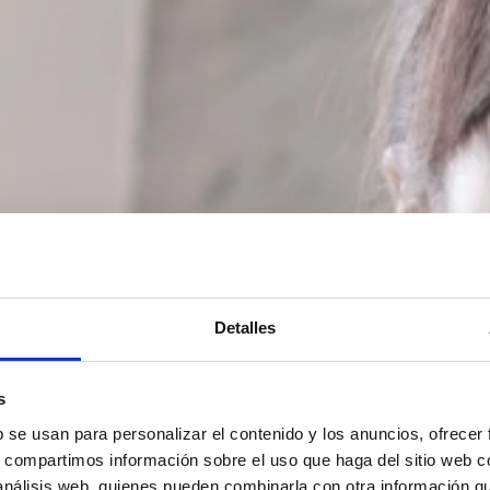
Detalles
s
b se usan para personalizar el contenido y los anuncios, ofrecer
s, compartimos información sobre el uso que haga del sitio web 
 análisis web, quienes pueden combinarla con otra información q