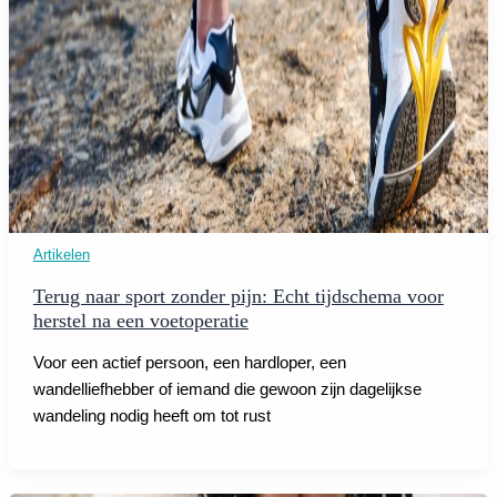
Artikelen
Terug naar sport zonder pijn: Echt tijdschema voor
herstel na een voetoperatie
Voor een actief persoon, een hardloper, een
wandelliefhebber of iemand die gewoon zijn dagelijkse
wandeling nodig heeft om tot rust