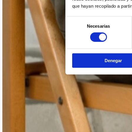
que hayan recopilado a parti
Selección
Necesarias
de
consentimiento
Denegar