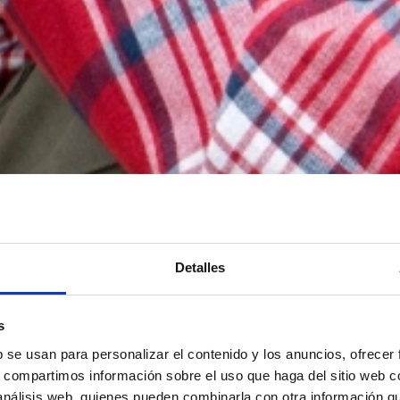
Detalles
s
b se usan para personalizar el contenido y los anuncios, ofrecer
s, compartimos información sobre el uso que haga del sitio web 
 análisis web, quienes pueden combinarla con otra información q