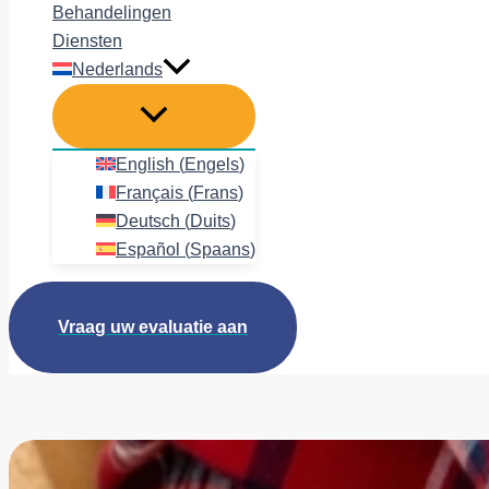
Behandelingen
Diensten
Nederlands
English
(
Engels
)
Français
(
Frans
)
Deutsch
(
Duits
)
Español
(
Spaans
)
Vraag uw evaluatie aan