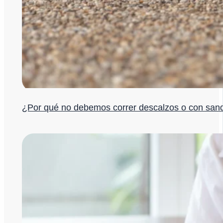
¿Por qué no debemos correr descalzos o con sand