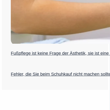
Fußpflege ist keine Frage der Ästhetik, sie ist ein
Fehler, die Sie beim Schuhkauf nicht machen sollt