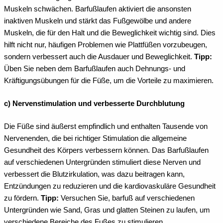
Muskeln schwächen. Barfußlaufen aktiviert die ansonsten
inaktiven Muskeln und stärkt das Fußgewölbe und andere
Muskeln, die für den Halt und die Beweglichkeit wichtig sind. Dies
hilft nicht nur, häufigen Problemen wie Plattfüßen vorzubeugen,
sondern verbessert auch die Ausdauer und Beweglichkeit.
Tipp:
Üben Sie neben dem Barfußlaufen auch Dehnungs- und
Kräftigungsübungen für die Füße, um die Vorteile zu maximieren.
c) Nervenstimulation und verbesserte Durchblutung
Die Füße sind äußerst empfindlich und enthalten Tausende von
Nervenenden, die bei richtiger Stimulation die allgemeine
Gesundheit des Körpers verbessern können. Das Barfußlaufen
auf verschiedenen Untergründen stimuliert diese Nerven und
verbessert die Blutzirkulation, was dazu beitragen kann,
Entzündungen zu reduzieren und die kardiovaskuläre Gesundheit
zu fördern.
Tipp:
Versuchen Sie, barfuß auf verschiedenen
Untergründen wie Sand, Gras und glatten Steinen zu laufen, um
verschiedene Bereiche des Fußes zu stimulieren.