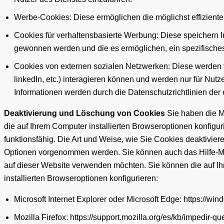
Werbe-Cookies: Diese ermöglichen die möglichst effizient
Cookies für verhaltensbasierte Werbung: Diese speichern I
gewonnen werden und die es ermöglichen, ein spezifisches
Cookies von externen sozialen Netzwerken: Diese werden ve
linkedIn, etc.) interagieren können und werden nur für Nu
Informationen werden durch die Datenschutzrichtlinien der 
Deaktivierung und Löschung von Cookies
Sie haben die Mö
die auf Ihrem Computer installierten Browseroptionen konfigu
funktionsfähig. Die Art und Weise, wie Sie Cookies deaktivie
Optionen vorgenommen werden. Sie können auch das Hilfe-Me
auf dieser Website verwenden möchten. Sie können die auf Ih
installierten Browseroptionen konfigurieren:
Microsoft Internet Explorer oder Microsoft Edge: https://w
Mozilla Firefox: https://support.mozilla.org/es/kb/impedir-q