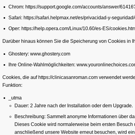
Chrom: https://support.google.com/accounts/answer/61416
Safari: https://safari.helpmax.net/es/privacidad-y-segurida
Oper: https://help.opera.com/Linux/10.60/es-ES/cookies.htm
Darüber hinaus können Sie die Speicherung von Cookies in Ih
Ghostery: www.ghostery.com
Ihre Online-Wahlmöglichkeiten: www.youronlinechoices.co
Cookies, die auf https://clinicasanroman.com verwendet werde
Funktion:
_utma
Dauer: 2 Jahre nach der Installation oder dem Upgrade.
Beschreibung: Sammelt anonyme Informationen über das S
Dieses Cookie wird normalerweise beim ersten Besuch 
anschließend unsere Website erneut besuchen, wird ein