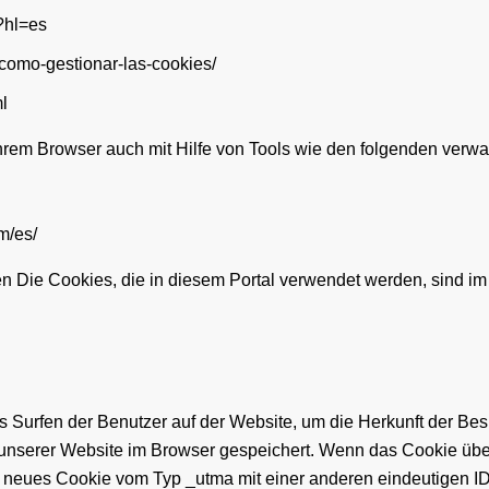
?hl=es
d/como-gestionar-las-cookies/
l
rem Browser auch mit Hilfe von Tools wie den folgenden verwa
m/es/
n Die Cookies, die in diesem Portal verwendet werden, sind im
urfen der Benutzer auf der Website, um die Herkunft der Besuc
unserer Website im Browser gespeichert. Wenn das Cookie übe
 neues Cookie vom Typ _utma mit einer anderen eindeutigen I