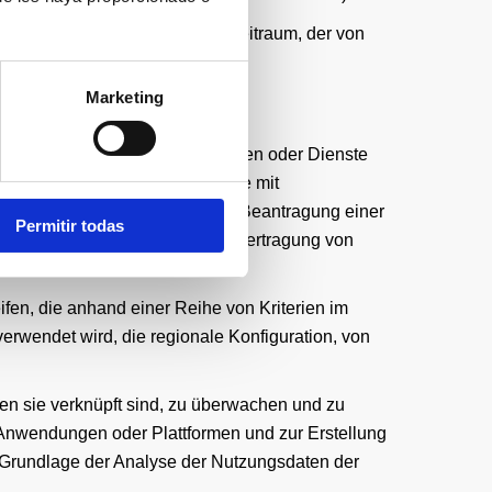
rtlichen Partei festgelegten Zeitraum, der von
Marketing
 Daten verarbeitet werden:
en und die verschiedenen Optionen oder Dienste
itzung, den Zugriff auf Bereiche mit
vorgangs einer Bestellung, die Beantragung einer
Permitir todas
cherung von Inhalten für die Übertragung von
fen, die anhand einer Reihe von Kriterien im
verwendet wird, die regionale Konfiguration, von
nen sie verknüpft sind, zu überwachen und zu
 Anwendungen oder Plattformen und zur Erstellung
 Grundlage der Analyse der Nutzungsdaten der