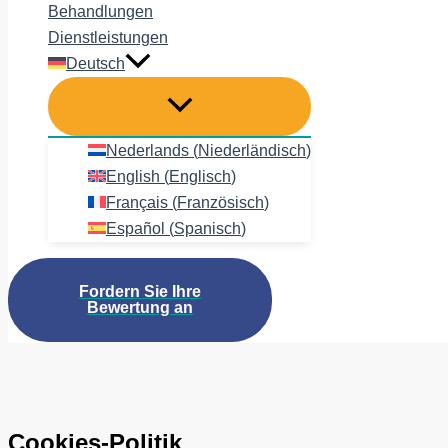
Behandlungen
Dienstleistungen
Deutsch
Nederlands
(
Niederländisch
)
English
(
Englisch
)
Français
(
Französisch
)
Español
(
Spanisch
)
Fordern Sie Ihre
Bewertung an
Cookies-Politik