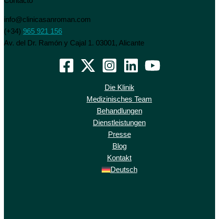
Contacto
info@clinicasanroman.com
(+34)
965 921 156
Av. del Dr. Ramón y Cajal 1. 03001, Alicante
Die Klinik
Medizinisches Team
Behandlungen
Dienstleistungen
Presse
Blog
Kontakt
Deutsch