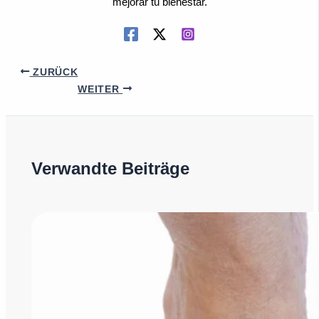
mejorar tu bienestar.
ZURÜCK
WEITER
Verwandte Beiträge