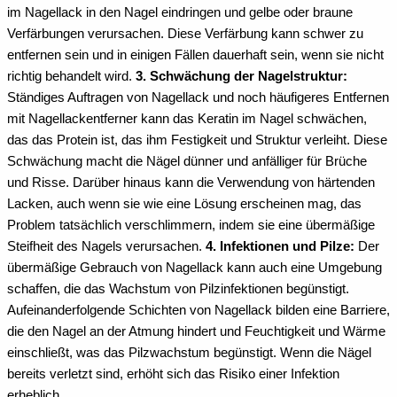
im Nagellack in den Nagel eindringen und gelbe oder braune
Verfärbungen verursachen. Diese Verfärbung kann schwer zu
entfernen sein und in einigen Fällen dauerhaft sein, wenn sie nicht
richtig behandelt wird.
3. Schwächung der Nagelstruktur:
Ständiges Auftragen von Nagellack und noch häufigeres Entfernen
mit Nagellackentferner kann das Keratin im Nagel schwächen,
das das Protein ist, das ihm Festigkeit und Struktur verleiht. Diese
Schwächung macht die Nägel dünner und anfälliger für Brüche
und Risse. Darüber hinaus kann die Verwendung von härtenden
Lacken, auch wenn sie wie eine Lösung erscheinen mag, das
Problem tatsächlich verschlimmern, indem sie eine übermäßige
Steifheit des Nagels verursachen.
4. Infektionen und Pilze:
Der
übermäßige Gebrauch von Nagellack kann auch eine Umgebung
schaffen, die das Wachstum von Pilzinfektionen begünstigt.
Aufeinanderfolgende Schichten von Nagellack bilden eine Barriere,
die den Nagel an der Atmung hindert und Feuchtigkeit und Wärme
einschließt, was das Pilzwachstum begünstigt. Wenn die Nägel
bereits verletzt sind, erhöht sich das Risiko einer Infektion
erheblich.