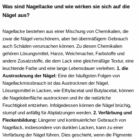
Was sind Nagellacke und wie wirken sie sich auf die
Nägel aus?
Nagellacke bestehen aus einer Mischung von Chemikalien, die
zwar die Nägel verschönern, aber bei übermäßigem Gebrauch
auch Schäden verursachen können. Zu diesen Chemikalien
gehören Lösungsmittel, Harze, Weichmacher, Farbstoffe und
andere Zusatzstoffe, die dem Lack eine gleichmäßige Textur, eine
leuchtende Farbe und eine lange Lebensdauer verleihen.
1. die
Austrocknung der Nägel:
Eine der häufigsten Folgen von
Nagellackmissbrauch ist das Austrocknen der Nägel.
Lösungsmittel in Lacken, wie Ethylacetat und Butylacetat, können
die Nageloberfläche austrocknen und ihr die natürliche
Feuchtigkeit entziehen. Infolgedessen können die Nägel brüchig,
stumpf und anfällig für Abplatzungen werden.
2. Verfärbung und
Fleckenbildung:
Längerer und kontinuierlicher Gebrauch von
Nagellack, insbesondere von dunklen Lacken, kann zu einer
Verfärbung der Nägel führen. Dies geschieht, wenn die Pigmente