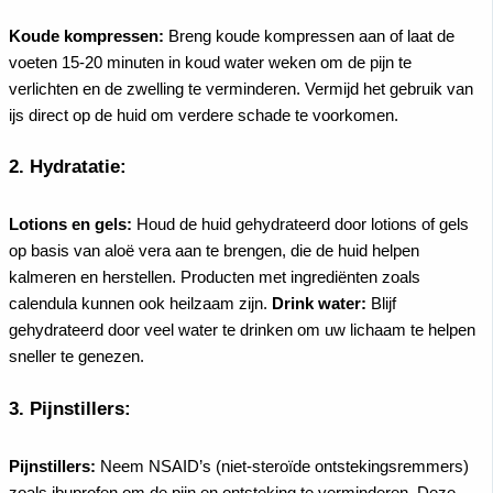
Koude kompressen:
Breng koude kompressen aan of laat de
voeten 15-20 minuten in koud water weken om de pijn te
verlichten en de zwelling te verminderen. Vermijd het gebruik van
ijs direct op de huid om verdere schade te voorkomen.
2.
Hydratatie:
Lotions en gels:
Houd de huid gehydrateerd door lotions of gels
op basis van aloë vera aan te brengen, die de huid helpen
kalmeren en herstellen. Producten met ingrediënten zoals
calendula kunnen ook heilzaam zijn.
Drink water:
Blijf
gehydrateerd door veel water te drinken om uw lichaam te helpen
sneller te genezen.
3.
Pijnstillers:
Pijnstillers:
Neem NSAID’s (niet-steroïde ontstekingsremmers)
zoals ibuprofen om de pijn en ontsteking te verminderen. Deze