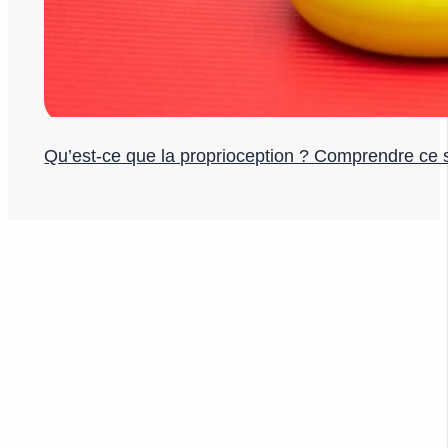
Qu’est-ce que la proprioception ? Comprendre ce s