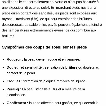
soleil car elle est normalement couverte et n’est pas habituée à
une exposition directe au soleil. En marchant pieds nus sur la
plage ou en portant des sandales, les pieds sont exposés aux
rayons ultraviolets (UV), ce qui peut entraîner des brûlures
douloureuses. Le sable et les pavés peuvent également atteindre
des températures extrêmement élevées, ce qui contribue aux
brûlures.
Symptômes des coups de soleil sur les pieds
Rougeur :
la peau devient rouge et enflammée.
Douleur et sensibilité :
sensation de
brûlure
ou douleur au
contact de la peau.
Cloques :
formation de cloques remplies de liquide.
Peeling :
La peau s’écaille au fur et à mesure de la
cicatrisation.
Gonflement :
la zone affectée peut gonfler, ce qui accroît la