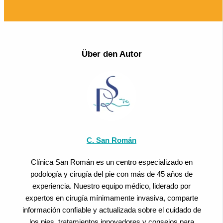
Über den Autor
C. San Román
Clínica San Román es un centro especializado en
podología y cirugía del pie con más de 45 años de
experiencia. Nuestro equipo médico, liderado por
expertos en cirugía mínimamente invasiva, comparte
información confiable y actualizada sobre el cuidado de
los pies, tratamientos innovadores y consejos para