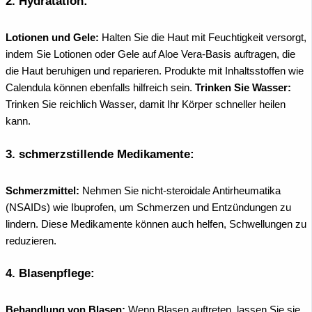
2.
Hydratation:
Lotionen und Gele:
Halten Sie die Haut mit Feuchtigkeit versorgt,
indem Sie Lotionen oder Gele auf Aloe Vera-Basis auftragen, die
die Haut beruhigen und reparieren. Produkte mit Inhaltsstoffen wie
Calendula können ebenfalls hilfreich sein.
Trinken Sie Wasser:
Trinken Sie reichlich Wasser, damit Ihr Körper schneller heilen
kann.
3.
schmerzstillende Medikamente:
Schmerzmittel:
Nehmen Sie nicht-steroidale Antirheumatika
(NSAIDs) wie Ibuprofen, um Schmerzen und Entzündungen zu
lindern. Diese Medikamente können auch helfen, Schwellungen zu
reduzieren.
4.
Blasenpflege:
Behandlung von Blasen:
Wenn Blasen auftreten, lassen Sie sie