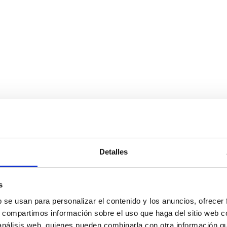
Detalles
s
b se usan para personalizar el contenido y los anuncios, ofrecer
s, compartimos información sobre el uso que haga del sitio web 
 análisis web, quienes pueden combinarla con otra información q