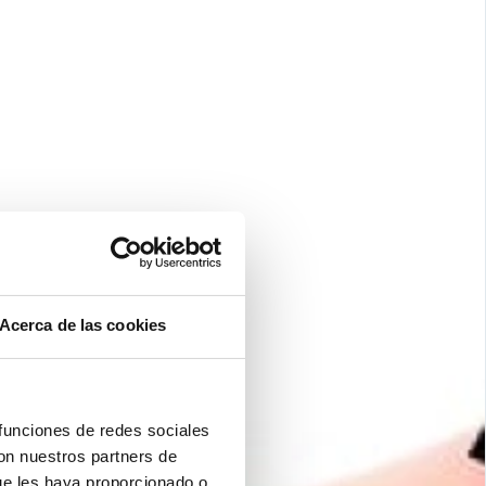
Acerca de las cookies
 funciones de redes sociales
con nuestros partners de
ue les haya proporcionado o