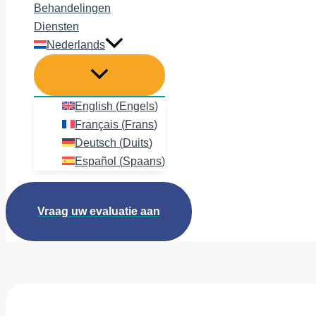
Behandelingen
Diensten
Nederlands
English
(
Engels
)
Français
(
Frans
)
Deutsch
(
Duits
)
Español
(
Spaans
)
Vraag uw evaluatie aan