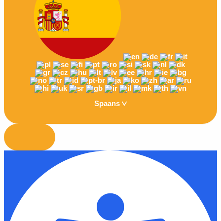
Spaans