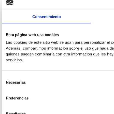
Tekst uitlijnen
Consentimiento
Esta página web usa cookies
Las cookies de este sitio web se usan para personalizar el co
Además, compartimos información sobre el uso que haga del s
quienes pueden combinarla con otra información que les hay
Lettertypegewicht
servicios.
Kleurmodules
Selección
Necesarias
de
consentimiento
Preferencias
Licht contrast
Hoog contrast
Estadística