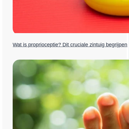
Wat is proprioceptie? Dit cruciale zintuig begrijpen