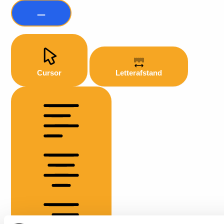
Cursor
Letterafstand