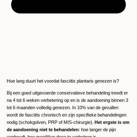
Hoe lang duurt het voordat fasciitis plantaris genezen is?
Bij een goed uitgevoerde conservatieve behandeling treedt er
na 4 tot 6 weken verbetering op en is de aandoening binnen 3
tot 6 maanden volledig genezen. In 10% van de gevallen
wordt de fasciitis chronisch en zijn specifieke behandelingen
nodig (schokgolven, PRP of MIS-chirurgie).
Het ergste is om
de aandoening niet te behandelen
: hoe langer de pijn
aanhoudt, hoe moeilijker deze te verhelpen is.