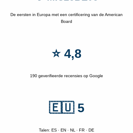
De eersten in Europa met een certificering van de American
Board
⭐ 4,8
190 geverifieerde recensies op Google
🇪🇺 5
Talen: ES · EN · NL · FR · DE