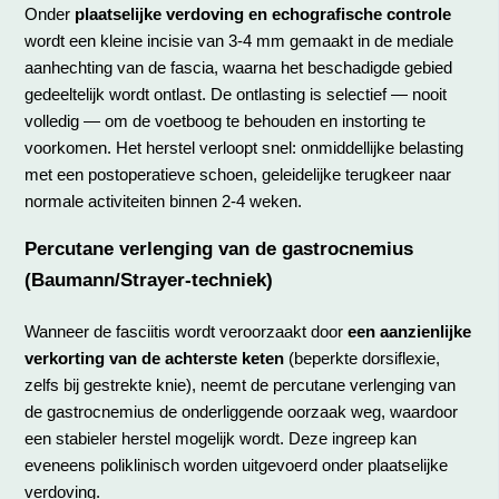
Onder
plaatselijke verdoving en echografische controle
wordt een kleine incisie van 3-4 mm gemaakt in de mediale
aanhechting van de fascia, waarna het beschadigde gebied
gedeeltelijk wordt ontlast. De ontlasting is selectief — nooit
volledig — om de voetboog te behouden en instorting te
voorkomen. Het herstel verloopt snel: onmiddellijke belasting
met een postoperatieve schoen, geleidelijke terugkeer naar
normale activiteiten binnen 2-4 weken.
Percutane verlenging van de gastrocnemius
(Baumann/Strayer-techniek)
Wanneer de fasciitis wordt veroorzaakt door
een aanzienlijke
verkorting van de achterste keten
(beperkte dorsiflexie,
zelfs bij gestrekte knie), neemt de percutane verlenging van
de gastrocnemius de onderliggende oorzaak weg, waardoor
een stabieler herstel mogelijk wordt. Deze ingreep kan
eveneens poliklinisch worden uitgevoerd onder plaatselijke
verdoving.