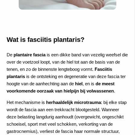
Wat is fasciitis plantaris?
De
plantaire fascia
is een dikke band van vezelig weefsel die
over de voetzool loopt, van de hiel tot aan de basis van de
tenen, en zo de binnenste lengteboog vormt.
Fasciitis
plantaris
is de ontsteking en degeneratie van deze fascia ter
hoogte van de aanhechting aan de
hiel
, en is
de meest
voorkomende oorzaak van hielpijn bij volwassenen
.
Het mechanisme is
herhaaldelijk microtrauma
: bij elke stap
wordt de fascia aan een trekkracht blootgesteld. Wanneer
deze belasting langdurig aanhoudt (overgewicht, ongeschikt
schoeisel, sport met veel schokken, verkorting van de
gastrocnemius), verliest de fascia haar normale structuur,