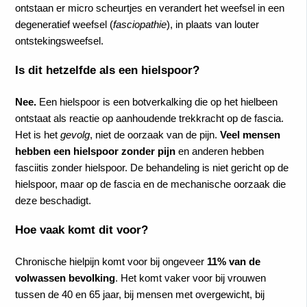
ontstaan er micro scheurtjes en verandert het weefsel in een
degeneratief weefsel (
fasciopathie
), in plaats van louter
ontstekingsweefsel.
Is dit hetzelfde als een hielspoor?
Nee.
Een hielspoor is een botverkalking die op het hielbeen
ontstaat als reactie op aanhoudende trekkracht op de fascia.
Het is het
gevolg
, niet de oorzaak van de pijn.
Veel mensen
hebben een hielspoor zonder pijn
en anderen hebben
fasciitis zonder hielspoor. De behandeling is niet gericht op de
hielspoor, maar op de fascia en de mechanische oorzaak die
deze beschadigt.
Hoe vaak komt dit voor?
Chronische hielpijn komt voor bij ongeveer
11% van de
volwassen bevolking
. Het komt vaker voor bij vrouwen
tussen de 40 en 65 jaar, bij mensen met overgewicht, bij