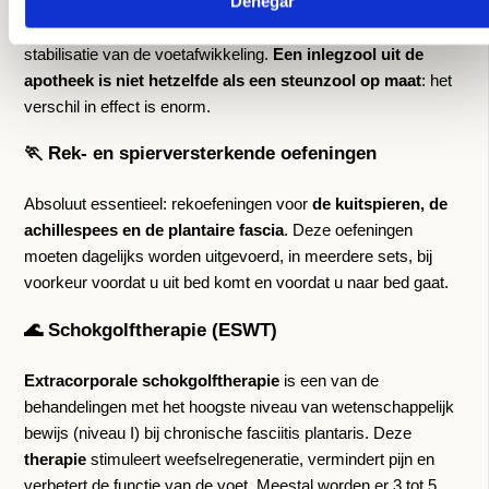
Denegar
Ontworpen op basis van uw biomechanisch onderzoek:
ondersteuning van de voetboog, ontlasting van de hiel,
stabilisatie van de voetafwikkeling.
Een inlegzool uit de
apotheek is niet hetzelfde als een steunzool op maat
: het
verschil in effect is enorm.
🏃 Rek- en spierversterkende oefeningen
Absoluut essentieel: rekoefeningen voor
de kuitspieren, de
achillespees en de plantaire fascia
. Deze oefeningen
moeten dagelijks worden uitgevoerd, in meerdere sets, bij
voorkeur voordat u uit bed komt en voordat u naar bed gaat.
🌊 Schokgolftherapie (ESWT)
Extracorporale schokgolftherapie
is een van de
behandelingen met het hoogste niveau van wetenschappelijk
bewijs (niveau I) bij chronische fasciitis plantaris. Deze
therapie
stimuleert weefselregeneratie, vermindert pijn en
verbetert de functie van de voet. Meestal worden er 3 tot 5