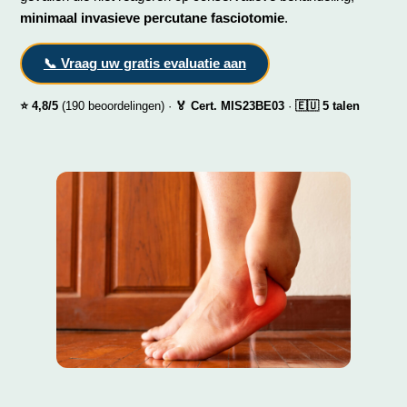
minimaal invasieve percutane fasciotomie
.
📞 Vraag uw gratis evaluatie aan
⭐ 4,8/5
(190 beoordelingen) ·
🏅 Cert. MIS23BE03
·
🇪🇺 5 talen