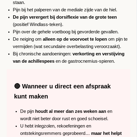
staan.
Pijn bij het palperen van de mediale zijde van de hiel.
De pijn verergert bij dorsiflexie van de grote teen
(positief Windlass-teken).
Pijn over de gehele voetboog bij gevorderde gevallen.
De neiging om
alleen op de voorvoet te lopen
om pijn te
vermijden (wat secundaire overbelasting veroorzaakt).
Bij chronische aandoeningen:
verkorting en verstijving
van de achillespees
en de gastrocnemius-spieren.
🔴 Wanneer u direct een afspraak
kunt maken
De pijn
houdt al meer dan zes weken aan
en
wordt niet beter door rust en goed schoeisel.
U hebt inlegzolen, rekoefeningen en
ontstekingsremmers geprobeerd…
maar het helpt