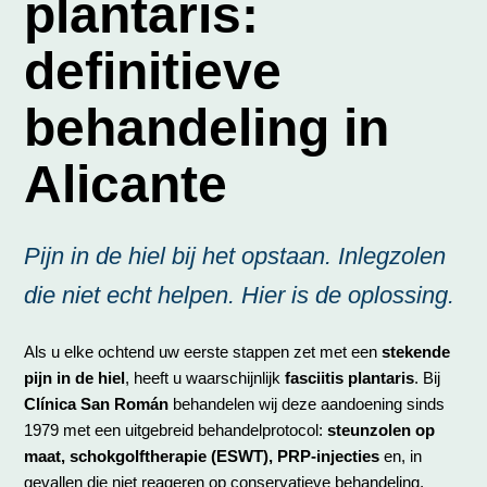
plantaris:
definitieve
behandeling in
Alicante
Pijn in de hiel bij het opstaan. Inlegzolen
die niet echt helpen. Hier is de oplossing.
Als u elke ochtend uw eerste stappen zet met een
stekende
pijn in de hiel
, heeft u waarschijnlijk
fasciitis plantaris
. Bij
Clínica San Román
behandelen wij deze aandoening sinds
1979 met een uitgebreid behandelprotocol:
steunzolen op
maat, schokgolftherapie (ESWT), PRP-injecties
en, in
gevallen die niet reageren op conservatieve behandeling,