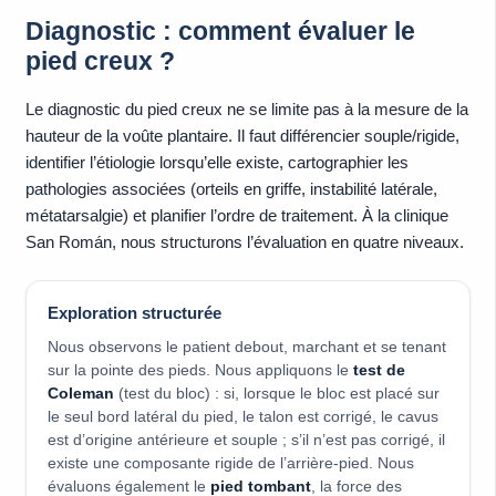
Diagnostic : comment évaluer le
pied creux ?
Le diagnostic du pied creux ne se limite pas à la mesure de la
hauteur de la voûte plantaire. Il faut différencier souple/rigide,
identifier l’étiologie lorsqu’elle existe, cartographier les
pathologies associées (orteils en griffe, instabilité latérale,
métatarsalgie) et planifier l’ordre de traitement. À la clinique
San Román, nous structurons l’évaluation en quatre niveaux.
Exploration structurée
Nous observons le patient debout, marchant et se tenant
sur la pointe des pieds. Nous appliquons le
test de
Coleman
(test du bloc) : si, lorsque le bloc est placé sur
le seul bord latéral du pied, le talon est corrigé, le cavus
est d’origine antérieure et souple ; s’il n’est pas corrigé, il
existe une composante rigide de l’arrière-pied. Nous
évaluons également le
pied tombant
, la force des