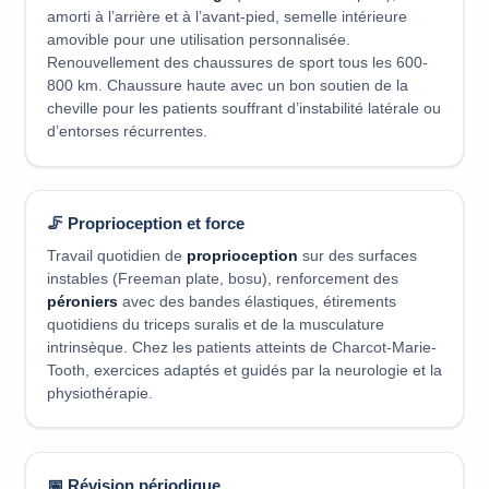
amorti à l’arrière et à l’avant-pied, semelle intérieure
amovible pour une utilisation personnalisée.
Renouvellement des chaussures de sport tous les 600-
800 km. Chaussure haute avec un bon soutien de la
cheville pour les patients souffrant d’instabilité latérale ou
d’entorses récurrentes.
🦵 Proprioception et force
Travail quotidien de
proprioception
sur des surfaces
instables (Freeman plate, bosu), renforcement des
péroniers
avec des bandes élastiques, étirements
quotidiens du triceps suralis et de la musculature
intrinsèque. Chez les patients atteints de Charcot-Marie-
Tooth, exercices adaptés et guidés par la neurologie et la
physiothérapie.
📅 Révision périodique