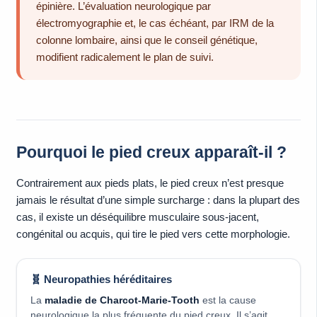
épinière. L’évaluation neurologique par
électromyographie et, le cas échéant, par IRM de la
colonne lombaire, ainsi que le conseil génétique,
modifient radicalement le plan de suivi.
Pourquoi le pied creux apparaît-il ?
Contrairement aux pieds plats, le pied creux n’est presque
jamais le résultat d’une simple surcharge : dans la plupart des
cas, il existe un déséquilibre musculaire sous-jacent,
congénital ou acquis, qui tire le pied vers cette morphologie.
🧬 Neuropathies héréditaires
La
maladie de Charcot-Marie-Tooth
est la cause
neurologique la plus fréquente du pied creux. Il s’agit