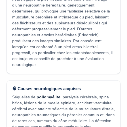
d’une neuropathie héréditaire, génétiquement
déterminée, qui provoque une faiblesse sélective de la
musculature péronière et intrinsèque du pied, laissant
des fléchisseurs et des supinateurs déséquilibrés qui
déforment progressivement le pied. D’autres
neuropathies et ataxies héréditaires (Friedreich)
produisent des images similaires. Par conséquent,
lorsqu’on est confronté à un pied creux bilatéral
progressif, en particulier chez les enfants/adolescents, il
est toujours conseillé de procéder à une évaluation
neurologique.
🧠 Causes neurologiques acquises
Séquelles de
poliomyélite
, paralysie cérébrale, spina
bifida, lésions de la moelle épinière, accident vasculaire
cérébral avec atteinte sélective de la musculature distale,
neuropathies traumatiques du péronier commun et, dans
de rares cas, tumeurs du cône médullaire. La détection
de ces causes modifie le pronostic et le plan