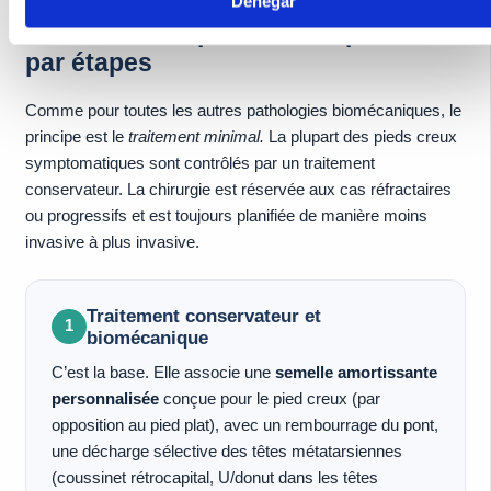
Denegar
Traitement du pied creux : protocole
par étapes
Comme pour toutes les autres pathologies biomécaniques, le
principe est le
traitement minimal.
La plupart des pieds creux
symptomatiques sont contrôlés par un traitement
conservateur. La chirurgie est réservée aux cas réfractaires
ou progressifs et est toujours planifiée de manière moins
invasive à plus invasive.
Traitement conservateur et
1
biomécanique
C’est la base. Elle associe une
semelle amortissante
personnalisée
conçue pour le pied creux (par
opposition au pied plat), avec un rembourrage du pont,
une décharge sélective des têtes métatarsiennes
(coussinet rétrocapital, U/donut dans les têtes