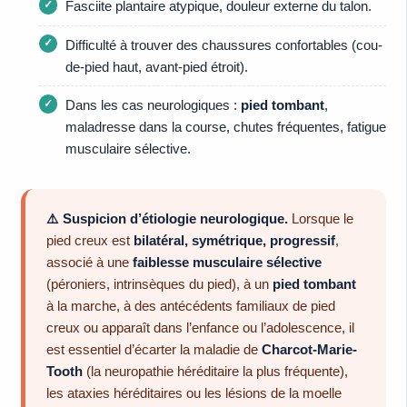
Fasciite plantaire atypique, douleur externe du talon.
Difficulté à trouver des chaussures confortables (cou-
de-pied haut, avant-pied étroit).
Dans les cas neurologiques :
pied tombant
,
maladresse dans la course, chutes fréquentes, fatigue
musculaire sélective.
⚠️ Suspicion d’étiologie neurologique.
Lorsque le
pied creux est
bilatéral, symétrique, progressif
,
associé à une
faiblesse musculaire sélective
(péroniers, intrinsèques du pied), à un
pied tombant
à la marche, à des antécédents familiaux de pied
creux ou apparaît dans l’enfance ou l’adolescence, il
est essentiel d’écarter la maladie de
Charcot-Marie-
Tooth
(la neuropathie héréditaire la plus fréquente),
les ataxies héréditaires ou les lésions de la moelle