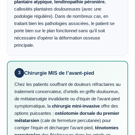
plantaire atypique
,
tendinopathie péronière
,
callosités plantaires douloureuses (avec une
podologie régulière). Dans de nombreux cas, en
traitant bien les pathologies associées, le patient se
porte bien sur le plan fonctionnel sans qu’il soit
nécessaire d’opérer la déformation osseuse
principale.
Chirurgie MIS de l’avant-pied
3
Chez les patients souffrant de douleurs réfractaires au
traitement conservateur, d’orteils en griffe douloureux,
de métatarsalgie invalidante ou d’équin de l’avant-pied
symptomatique, la
chirurgie mini-invasive
offre des
options puissantes :
ostéotomie dorsale du premier
métatarsien
(cale de fermeture percutanée) pour
corriger l’équin et décharger l’avant-pied,
ténotomies