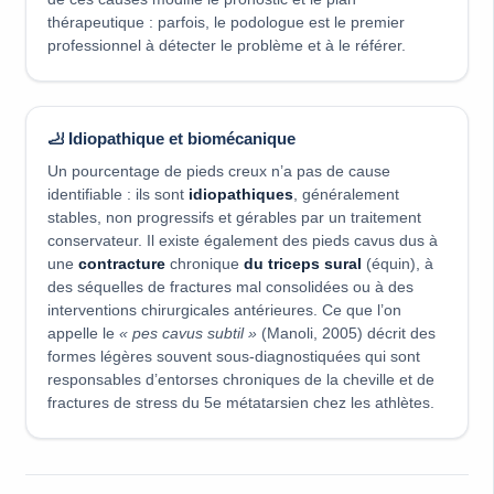
thérapeutique : parfois, le podologue est le premier
professionnel à détecter le problème et à le référer.
🦶 Idiopathique et biomécanique
Un pourcentage de pieds creux n’a pas de cause
identifiable : ils sont
idiopathiques
, généralement
stables, non progressifs et gérables par un traitement
conservateur. Il existe également des pieds cavus dus à
une
contracture
chronique
du triceps sural
(équin), à
des séquelles de fractures mal consolidées ou à des
interventions chirurgicales antérieures. Ce que l’on
appelle le
« pes cavus subtil »
(Manoli, 2005) décrit des
formes légères souvent sous-diagnostiquées qui sont
responsables d’entorses chroniques de la cheville et de
fractures de stress du 5e métatarsien chez les athlètes.