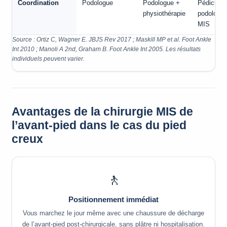
Coordination
Podologue
Podologue +
Pédicure-
physiothérapie
podologu
MIS
Source : Ortiz C, Wagner E. JBJS Rev 2017 ; Maskill MP et al. Foot Ankle
Int 2010 ; Manoli A 2nd, Graham B. Foot Ankle Int 2005. Les résultats
individuels peuvent varier.
Avantages de la chirurgie MIS de
l’avant-pied dans le cas du pied
creux
🚶
Positionnement immédiat
Vous marchez le jour même avec une chaussure de décharge
de l’avant-pied post-chirurgicale, sans plâtre ni hospitalisation.