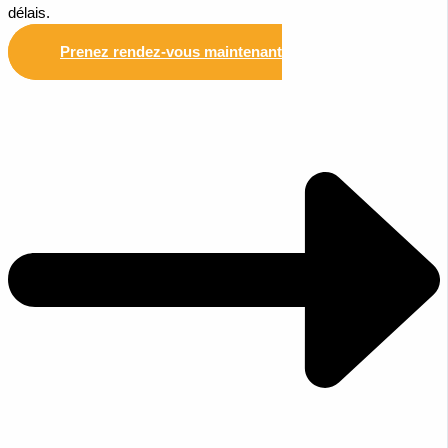
délais.
Prenez rendez-vous maintenant