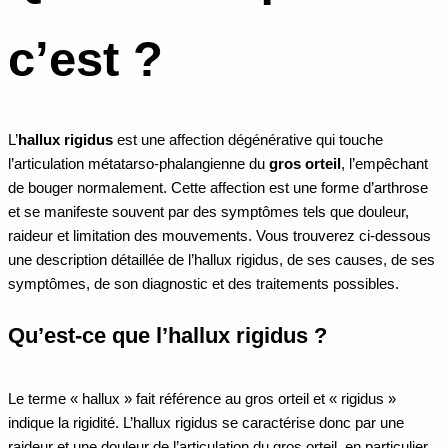
c’est ?
L’
hallux rigidus
est une affection dégénérative qui touche
l’articulation métatarso-phalangienne du
gros orteil
, l’empêchant
de bouger normalement. Cette affection est une forme d’arthrose
et se manifeste souvent par des symptômes tels que
douleur
,
raideur et limitation des mouvements. Vous trouverez ci-dessous
une description détaillée de l’hallux rigidus, de ses causes, de ses
symptômes, de son diagnostic et des traitements possibles.
Qu’est-ce que l’hallux rigidus ?
Le terme « hallux » fait référence au gros orteil et « rigidus »
indique la rigidité. L’hallux rigidus se caractérise donc par une
raideur et une douleur de l’articulation du gros orteil, en particulier