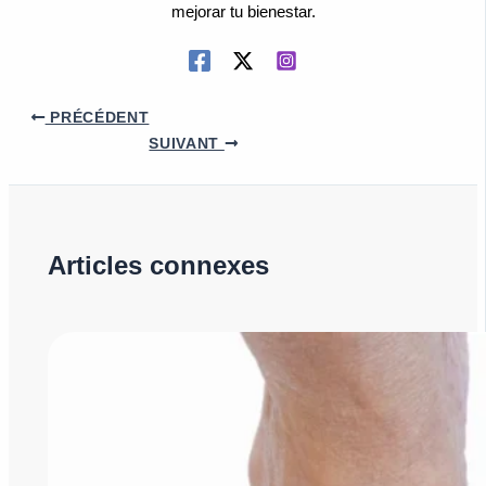
mejorar tu bienestar.
PRÉCÉDENT
SUIVANT
Articles connexes