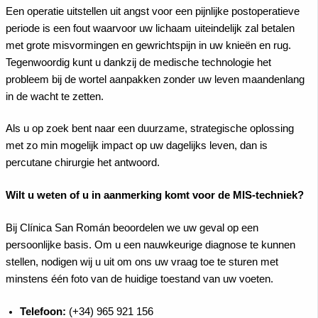
Een operatie uitstellen uit angst voor een pijnlijke postoperatieve
periode is een fout waarvoor uw lichaam uiteindelijk zal betalen
met grote misvormingen en gewrichtspijn in uw knieën en rug.
Tegenwoordig kunt u dankzij de medische technologie het
probleem bij de wortel aanpakken zonder uw leven maandenlang
in de wacht te zetten.
Als u op zoek bent naar een duurzame, strategische oplossing
met zo min mogelijk impact op uw dagelijks leven, dan is
percutane chirurgie het antwoord.
Wilt u weten of u in aanmerking komt voor de MIS-techniek?
Bij Clínica San Román beoordelen we uw geval op een
persoonlijke basis. Om u een nauwkeurige diagnose te kunnen
stellen, nodigen wij u uit om ons uw vraag toe te sturen met
minstens één foto van de huidige toestand van uw voeten.
Telefoon:
(+34) 965 921 156