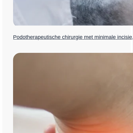
Podotherapeutische chirurgie met minimale incisie,