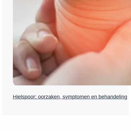
Hielspoor: oorzaken, symptomen en behandeling