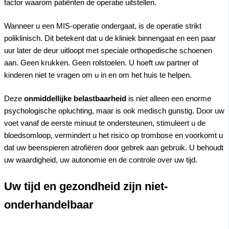
factor waarom patiënten de operatie uitstellen.
Wanneer u een MIS-operatie ondergaat, is de operatie strikt
poliklinisch. Dit betekent dat u de kliniek binnengaat en een paar
uur later de deur uitloopt met speciale orthopedische schoenen
aan. Geen krukken. Geen rolstoelen. U hoeft uw partner of
kinderen niet te vragen om u in en om het huis te helpen.
Deze
onmiddellijke belastbaarheid
is niet alleen een enorme
psychologische opluchting, maar is ook medisch gunstig. Door uw
voet vanaf de eerste minuut te ondersteunen, stimuleert u de
bloedsomloop, vermindert u het risico op trombose en voorkomt u
dat uw beenspieren atrofiëren door gebrek aan gebruik. U behoudt
uw waardigheid, uw autonomie en de controle over uw tijd.
Uw tijd en gezondheid zijn niet-
onderhandelbaar