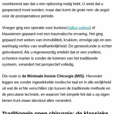
voortdurend aan dat u een oplossing nodig hebt. U weet dat u
geopereerd moet worden, maar dan komt de grote rem: de angst
voor de postoperatieve periode.
Vroeger ging een operatie voor bunions
(hallux valgus
) of
klauwtenen gepaard met een traumatische ervaring. Het ging
gepaard met weken van immobiliteit, krukken, ernstige pijn en een
wanhopig verlies van onafhankelijkheid. De geneeskunde is echter
geëvolueerd. Als u tegenwoordig ontdekt dat er een snellere,
schonere manier is zonder de ketenen van het traditionele
systeem, verandert het perspectief volledig.
Die route is
de Minimale Incisie Chirurgie (MIS)
. Hieronder
leggen we zonder ingewikkelde medische taal en in alle eerlijkheid
uit wat de echte verschillen zijn tussen de traditionele methode en
de percutane techniek, en waarom het simpele feit dat u op eigen
benen kunt staan absoluut alles verandert.
Traditionele open chirurgie: de klassieke