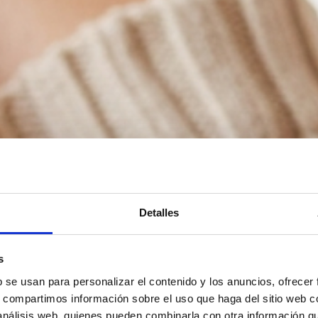
Detalles
s
b se usan para personalizar el contenido y los anuncios, ofrecer
s, compartimos información sobre el uso que haga del sitio web 
 análisis web, quienes pueden combinarla con otra información q