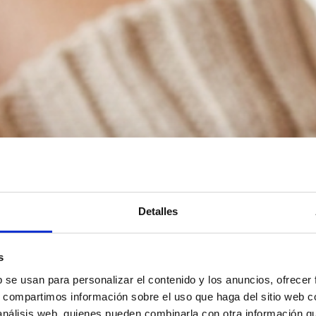
Detalles
s
b se usan para personalizar el contenido y los anuncios, ofrecer
s, compartimos información sobre el uso que haga del sitio web 
 análisis web, quienes pueden combinarla con otra información q