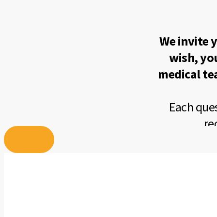
Skip
to
content