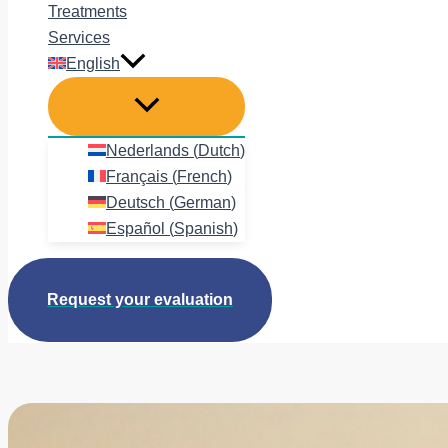
Treatments
Services
English
Nederlands
(
Dutch
)
Français
(
French
)
Deutsch
(
German
)
Español
(
Spanish
)
Request your evaluation