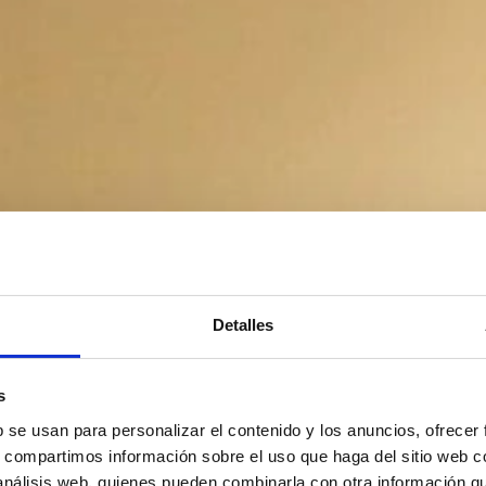
Detalles
s
b se usan para personalizar el contenido y los anuncios, ofrecer
s, compartimos información sobre el uso que haga del sitio web 
 análisis web, quienes pueden combinarla con otra información q