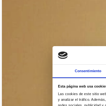
Consentimiento
Esta página web usa cookie
Las cookies de este sitio we
y analizar el tráfico. Ademá
redes sociales, publicidad y