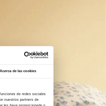
Acerca de las cookies
 funciones de redes sociales
con nuestros partners de
ue les haya proporcionado o