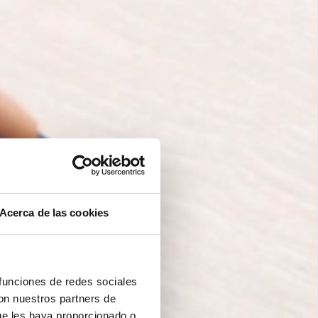
Acerca de las cookies
 funciones de redes sociales
con nuestros partners de
ue les haya proporcionado o