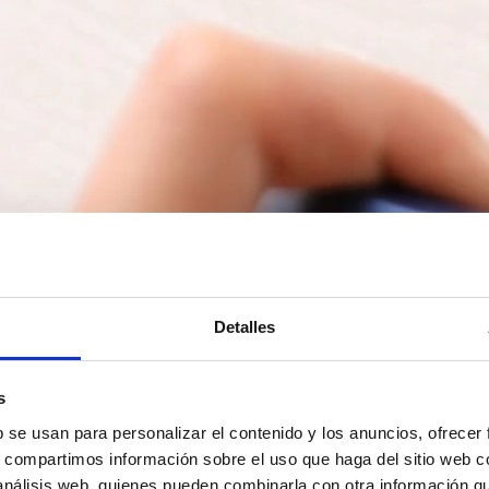
Detalles
s
b se usan para personalizar el contenido y los anuncios, ofrecer
s, compartimos información sobre el uso que haga del sitio web 
 análisis web, quienes pueden combinarla con otra información q