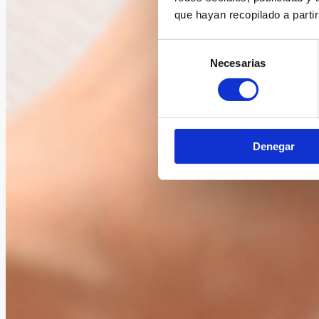
que hayan recopilado a parti
Selección
Necesarias
de
consentimiento
Denegar