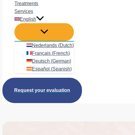
Treatments
Services
English
Nederlands
(
Dutch
)
Français
(
French
)
Deutsch
(
German
)
Español
(
Spanish
)
Request your evaluation