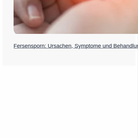
Fersensporn: Ursachen, Symptome und Behandlu