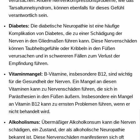
verursachen. Andere Nervenkompressionsprobleme, wie das
Tarsaltunnelsyndrom, können ebenfalls für dieses Gefühl
verantwortlich sein.
Diabetes:
Die diabetische Neuropathie ist eine häufige
Komplikation von Diabetes, die zu einer Schädigung der
Nerven in den Gliedmaßen führen kann. Diese Nervenschäden
können Taubheitsgefühle oder Kribbeln in den Füßen
verursachen und in schwereren Fällen zum Verlust der
Empfindung führen.
Vitaminmangel:
B-Vitamine, insbesondere B12, sind wichtig
für die Gesundheit der Nerven. Ein Mangel an diesen
Vitaminen kann zu Nervenschäden führen, die sich in
Parästhesien in den Füßen äußern. Insbesondere ein Mangel
an Vitamin B12 kann zu ernsten Problemen führen, wenn er
nicht behandelt wird.
Alkoholismus:
Übermäßiger Alkoholkonsum kann die Nerven
schädigen, ein Zustand, der als alkoholische Neuropathie
bekannt ist. Diese Nervenschäden manifestieren sich oft