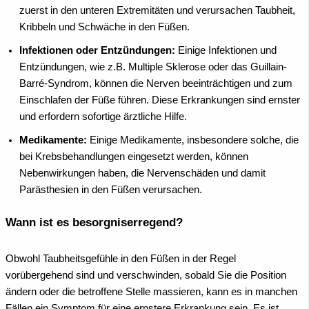
zuerst in den unteren Extremitäten und verursachen Taubheit,
Kribbeln und Schwäche in den Füßen.
Infektionen oder Entzündungen:
Einige Infektionen und
Entzündungen, wie z.B. Multiple Sklerose oder das Guillain-
Barré-Syndrom, können die Nerven beeinträchtigen und zum
Einschlafen der Füße führen. Diese Erkrankungen sind ernster
und erfordern sofortige ärztliche Hilfe.
Medikamente:
Einige Medikamente, insbesondere solche, die
bei Krebsbehandlungen eingesetzt werden, können
Nebenwirkungen haben, die Nervenschäden und damit
Parästhesien in den Füßen verursachen.
Wann ist es besorgniserregend?
Obwohl Taubheitsgefühle in den Füßen in der Regel
vorübergehend sind und verschwinden, sobald Sie die Position
ändern oder die betroffene Stelle massieren, kann es in manchen
Fällen ein Symptom für eine ernstere Erkrankung sein. Es ist