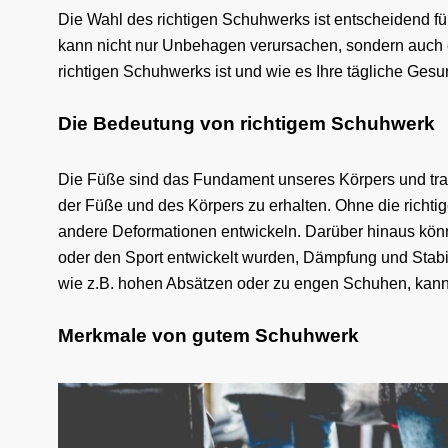
Die Wahl des richtigen Schuhwerks ist entscheidend f
kann nicht nur Unbehagen verursachen, sondern auch ei
richtigen Schuhwerks ist und wie es Ihre tägliche Gesu
Die Bedeutung von richtigem Schuhwerk
Die Füße sind das Fundament unseres Körpers und trag
der Füße und des Körpers zu erhalten. Ohne die richt
andere Deformationen entwickeln.
Darüber hinaus könn
oder den Sport entwickelt wurden, Dämpfung und Stab
wie z.B. hohen Absätzen oder zu engen Schuhen, kann
Merkmale von gutem Schuhwerk