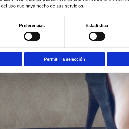
r del uso que haya hecho de sus servicios.
Preferencias
Estadística
Permitir la selección