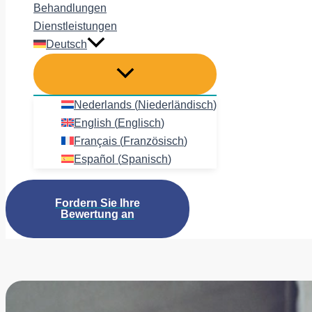
Behandlungen
Dienstleistungen
Deutsch
Nederlands
(
Niederländisch
)
English
(
Englisch
)
Français
(
Französisch
)
Español
(
Spanisch
)
Fordern Sie Ihre
Bewertung an