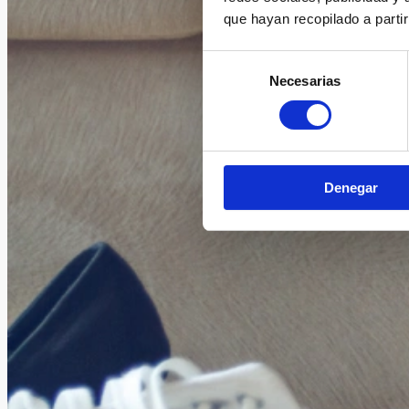
que hayan recopilado a parti
Selección
Necesarias
de
consentimiento
Denegar