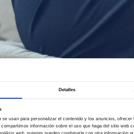
Detalles
s
b se usan para personalizar el contenido y los anuncios, ofrecer
s, compartimos información sobre el uso que haga del sitio web 
 análisis web, quienes pueden combinarla con otra información q