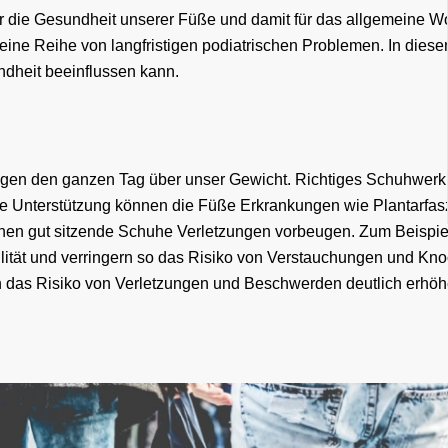
ür die Gesundheit unserer Füße und damit für das allgemeine
ne Reihe von langfristigen podiatrischen Problemen. In diesem 
ndheit beeinflussen kann.
en den ganzen Tag über unser Gewicht. Richtiges Schuhwerk bie
ige Unterstützung können die Füße Erkrankungen wie Plantarfas
en gut sitzende Schuhe Verletzungen vorbeugen. Zum Beispiel 
ilität und verringern so das Risiko von Verstauchungen und K
 das Risiko von Verletzungen und Beschwerden deutlich erhöh