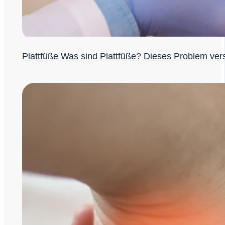
Plattfüße Was sind Plattfüße? Dieses Problem ver