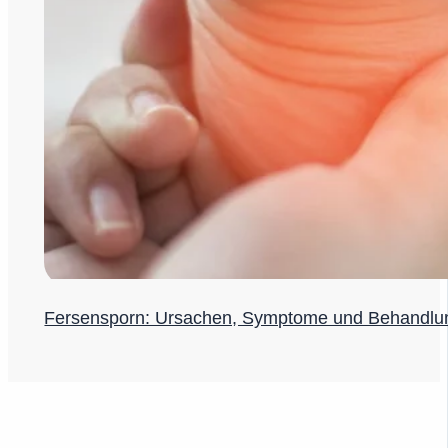
Fersensporn: Ursachen, Symptome und Behandlu