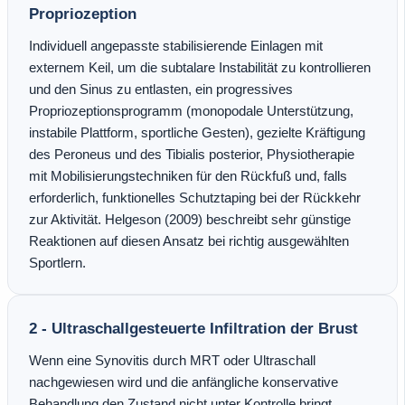
Propriozeption
Individuell angepasste stabilisierende Einlagen mit
externem Keil, um die subtalare Instabilität zu kontrollieren
und den Sinus zu entlasten, ein progressives
Propriozeptionsprogramm (monopodale Unterstützung,
instabile Plattform, sportliche Gesten), gezielte Kräftigung
des Peroneus und des Tibialis posterior, Physiotherapie
mit Mobilisierungstechniken für den Rückfuß und, falls
erforderlich, funktionelles Schutztaping bei der Rückkehr
zur Aktivität. Helgeson (2009) beschreibt sehr günstige
Reaktionen auf diesen Ansatz bei richtig ausgewählten
Sportlern.
2 - Ultraschallgesteuerte Infiltration der Brust
Wenn eine Synovitis durch MRT oder Ultraschall
nachgewiesen wird und die anfängliche konservative
Behandlung den Zustand nicht unter Kontrolle bringt,