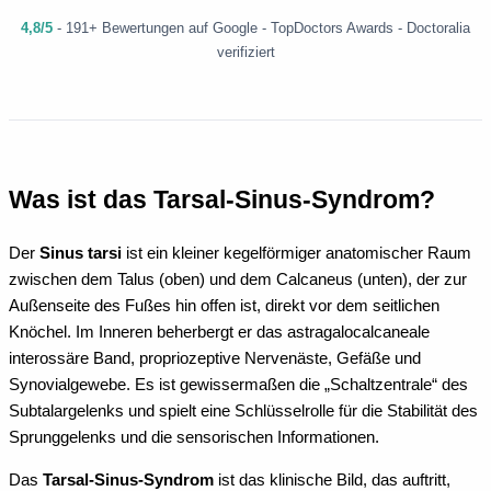
4,8/5
- 191+ Bewertungen auf Google - TopDoctors Awards - Doctoralia
verifiziert
Was ist das Tarsal-Sinus-Syndrom?
Der
Sinus tarsi
ist ein kleiner kegelförmiger anatomischer Raum
zwischen dem Talus (oben) und dem Calcaneus (unten), der zur
Außenseite des Fußes hin offen ist, direkt vor dem seitlichen
Knöchel. Im Inneren beherbergt er das astragalocalcaneale
interossäre Band, propriozeptive Nervenäste, Gefäße und
Synovialgewebe. Es ist gewissermaßen die „Schaltzentrale“ des
Subtalargelenks und spielt eine Schlüsselrolle für die Stabilität des
Sprunggelenks und die sensorischen Informationen.
Das
Tarsal-Sinus-Syndrom
ist das klinische Bild, das auftritt,