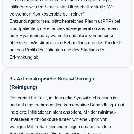
infiltrieren wir den Sinus unter Ultraschallkontrolle. Wir
verwenden Kortikosteroide bei „reinen“
Entzündungsformen, plättchenreiches Plasma (PRP) bei
Sportpatienten, die eine Geweberegeneration anstreben,
oder Hyaluronsäure, wenn die subtalare Komponente
überwiegt. Wir stimmen die Behandlung und das Produkt
auf das Profil des Patienten und das Stadium der
Erkrankung ab.
3 - Arthroskopische Sinus-Chirurgie
(Reinigung)
Reserviert für Fälle, in denen die Synovitis chronisch ist
und auf eine mehrmonatige konservative Behandlung + gut
indizierte Infiltrationen nicht anspricht. Mit der
minimal-
invasiven Arthroskopie
führen wir eine Optik von
wenigen Millimetern ein und reinigen das entzündete
Synovialgewebe des Sinus, wobei wir auch das