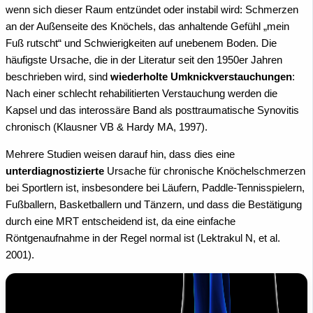
wenn sich dieser Raum entzündet oder instabil wird: Schmerzen
an der Außenseite des Knöchels, das anhaltende Gefühl „mein
Fuß rutscht“ und Schwierigkeiten auf unebenem Boden. Die
häufigste Ursache, die in der Literatur seit den 1950er Jahren
beschrieben wird, sind
wiederholte Umknickverstauchungen
:
Nach einer schlecht rehabilitierten Verstauchung werden die
Kapsel und das interossäre Band als posttraumatische Synovitis
chronisch (Klausner VB & Hardy MA, 1997).
Mehrere Studien weisen darauf hin, dass dies eine
unterdiagnostizierte
Ursache für chronische Knöchelschmerzen
bei Sportlern ist, insbesondere bei Läufern, Paddle-Tennisspielern,
Fußballern, Basketballern und Tänzern, und dass die Bestätigung
durch eine MRT entscheidend ist, da eine einfache
Röntgenaufnahme in der Regel normal ist (Lektrakul N, et al.
2001).