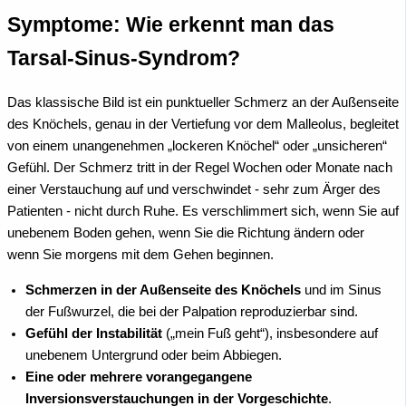
Symptome: Wie erkennt man das
Tarsal-Sinus-Syndrom?
Das klassische Bild ist ein punktueller Schmerz an der Außenseite
des Knöchels, genau in der Vertiefung vor dem Malleolus, begleitet
von einem unangenehmen „lockeren Knöchel“ oder „unsicheren“
Gefühl. Der Schmerz tritt in der Regel Wochen oder Monate nach
einer Verstauchung auf und verschwindet - sehr zum Ärger des
Patienten - nicht durch Ruhe. Es verschlimmert sich, wenn Sie auf
unebenem Boden gehen, wenn Sie die Richtung ändern oder
wenn Sie morgens mit dem Gehen beginnen.
Schmerzen in der Außenseite des Knöchels
und im Sinus
der Fußwurzel, die bei der Palpation reproduzierbar sind.
Gefühl der Instabilität
(„mein Fuß geht“), insbesondere auf
unebenem Untergrund oder beim Abbiegen.
Eine oder mehrere vorangegangene
Inversionsverstauchungen in der Vorgeschichte
.