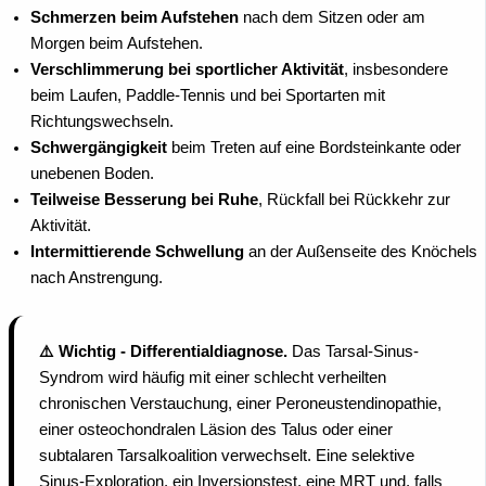
Schmerzen beim Aufstehen
nach dem Sitzen oder am
Morgen beim Aufstehen.
Verschlimmerung bei sportlicher Aktivität
, insbesondere
beim Laufen, Paddle-Tennis und bei Sportarten mit
Richtungswechseln.
Schwergängigkeit
beim Treten auf eine Bordsteinkante oder
unebenen Boden.
Teilweise Besserung bei Ruhe
, Rückfall bei Rückkehr zur
Aktivität.
Intermittierende Schwellung
an der Außenseite des Knöchels
nach Anstrengung.
⚠️ Wichtig - Differentialdiagnose.
Das Tarsal-Sinus-
Syndrom wird häufig mit einer schlecht verheilten
chronischen Verstauchung, einer Peroneustendinopathie,
einer osteochondralen Läsion des Talus oder einer
subtalaren Tarsalkoalition verwechselt. Eine selektive
Sinus-Exploration, ein Inversionstest, eine MRT und, falls