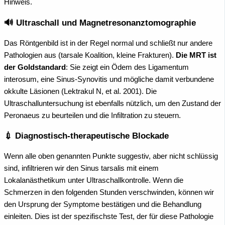
Hinweis.
🔊 Ultraschall und Magnetresonanztomographie
Das Röntgenbild ist in der Regel normal und schließt nur andere
Pathologien aus (tarsale Koalition, kleine Frakturen).
Die MRT ist
der Goldstandard
: Sie zeigt ein Ödem des Ligamentum
interosum, eine Sinus-Synovitis und mögliche damit verbundene
okkulte Läsionen (Lektrakul N, et al. 2001). Die
Ultraschalluntersuchung ist ebenfalls nützlich, um den Zustand der
Peronaeus zu beurteilen und die Infiltration zu steuern.
💉 Diagnostisch-therapeutische Blockade
Wenn alle oben genannten Punkte suggestiv, aber nicht schlüssig
sind, infiltrieren wir den Sinus tarsalis mit einem
Lokalanästhetikum unter Ultraschallkontrolle. Wenn die
Schmerzen in den folgenden Stunden verschwinden, können wir
den Ursprung der Symptome bestätigen und die Behandlung
einleiten. Dies ist der spezifischste Test, der für diese Pathologie