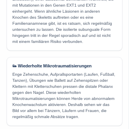
mit Mutationen in den Genen EXT1 und EXT2
einhergeht. Wenn ähnliche Läsionen in anderen
Knochen des Skeletts auftreten oder es eine
Familienanamnese gibt, ist es ratsam, sich regelmäßig
untersuchen zu lassen. Die isolierte subunguale Form
hingegen tritt in der Regel sporadisch auf und ist nicht
mit einem familiären Risiko verbunden.
👟 Wiederholte Mikrotraumatisierungen
Enge Zehenschuhe, Aufprallsportarten (Laufen, Fußball,
Tanzen), Übungen wie Ballett auf Zehenspitzen oder
Klettern mit Kletterschuhen pressen die distale Phalanx
gegen den Nagel. Diese wiederholten
Mikrotraumatisierungen können Herde von abnormalem
Knochenwachstum aktivieren. Deshalb sehen wir das
Bild vor allem bei Tänzern, Läufern und Frauen, die
regelmäßig schmale Absätze tragen.