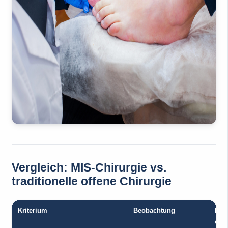
Vergleich: MIS-Chirurgie vs.
traditionelle offene Chirurgie
Kriterium
Beobachtung
Kla
offe