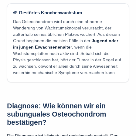
🌱 Gestörtes Knochenwachstum
Das Osteochondrom wird durch eine abnorme
Wanderung von Wachstumsknorpel verursacht, der
außerhalb seines üblichen Platzes wuchert. Aus diesem
Grund beginnen die meisten Fälle in der
Jugend oder
im jungen Erwachsenenalter
, wenn die
Wachstumsplatten noch aktiv sind. Sobald sich die
Physis geschlossen hat, hört der Tumor in der Regel auf
zu wachsen, obwohl er allein durch seine Anwesenheit
weiterhin mechanische Symptome verursachen kann.
Diagnose: Wie können wir ein
subunguales Osteochondrom
bestätigen?
Die Diagnose wird klinisch und radiologisch gestellt. Der