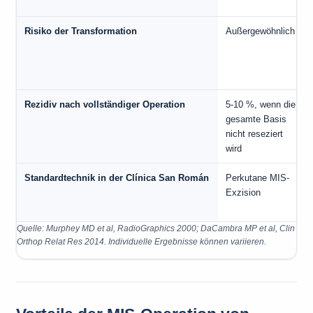
Risiko der Transformation
Außergewöhnlich
Rezidiv nach vollständiger Operation
5-10 %, wenn die
gesamte Basis
nicht reseziert
wird
Standardtechnik in der Clínica San Román
Perkutane MIS-
Exzision
Quelle: Murphey MD et al, RadioGraphics 2000; DaCambra MP et al, Clin
Orthop Relat Res 2014. Individuelle Ergebnisse können variieren.