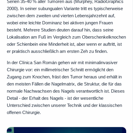
Serien 35-40 % aller Tumoren aus (Murphey, RadioGraphics
2000). In seiner subungualen Variante tritt es typischerweise
zwischen dem zweiten und vierten Lebensjahrzehnt auf,
wobei eine leichte Dominanz bei aktiven jungen Frauen
besteht. Mehrere Studien deuten darauf hin, dass seine
Lokalisation am Fuß im Vergleich zum Oberschenkelknochen
oder Schienbein eine Minderheit ist, aber wenn er auftritt, ist
er praktisch ausschließlich am ersten Zeh zu finden.
In der Clínica San Román gehen wir mit minimalinvasiver
Chirurgie vor: ein millimetrischer Schnitt ermöglicht den
Zugang zum Knochen, fräst den Tumor heraus und erhält in
den meisten Fällen die Nagelmatrix, die Struktur, die für das
normale Nachwachsen des Nagels verantwortlich ist. Dieses
Detail - der Erhalt des Nagels - ist der wesentliche
Unterschied zwischen unserer Technik und der klassischen
offenen Chirurgie.