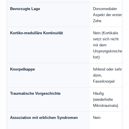
Bevorzugte Lage
Dorsomedialer
Aspekt der ersten
Zehe
Kortiko-medulläre Kontinuität
Nein (Kortikalis
setzt sich nicht
mit dem
Ursprungsknochen
fort)
Knorpelkappe
fehlend oder sehr
dünn,
Faserknorpel
Traumatische Vorgeschichte
Häufig
(wiederholte
Mikrotraumata)
Assoziation mit erblichen Syndromen
Nein