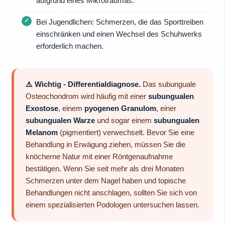
aufgrund eines Mikrotraumas.
Bei Jugendlichen: Schmerzen, die das Sporttreiben
einschränken und einen Wechsel des Schuhwerks
erforderlich machen.
⚠️ Wichtig - Differentialdiagnose.
Das subunguale
Osteochondrom wird häufig mit einer
subungualen
Exostose
, einem
pyogenen Granulom
, einer
subungualen Warze
und sogar einem
subungualen
Melanom
(pigmentiert) verwechselt. Bevor Sie eine
Behandlung in Erwägung ziehen, müssen Sie die
knöcherne Natur mit einer Röntgenaufnahme
bestätigen. Wenn Sie seit mehr als drei Monaten
Schmerzen unter dem Nagel haben und topische
Behandlungen nicht anschlagen, sollten Sie sich von
einem spezialisierten Podologen untersuchen lassen.