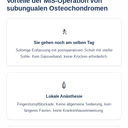
Vorteile der MIS-Operation von
subungualen Osteochondromen
🚶
Sie gehen noch am selben Tag
Sofortige Entlassung mit postoperativem Schuh mit steifer
Sohle. Kein Gipsverband, keine Krücken erforderlich.
💉
Lokale Anästhesie
Fingerstumpfblockade. Keine allgemeine Sedierung, kein
längeres Fasten, keine Krankenhauseinweisung.