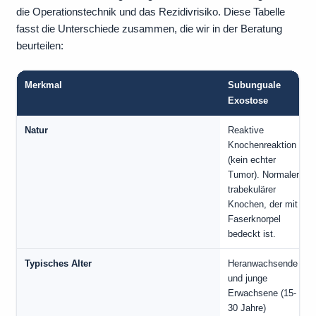
die Operationstechnik und das Rezidivrisiko. Diese Tabelle
fasst die Unterschiede zusammen, die wir in der Beratung
beurteilen:
Merkmal
Subunguale
Exostose
Natur
Reaktive
Knochenreaktion
(kein echter
Tumor). Normaler
trabekulärer
Knochen, der mit
Faserknorpel
bedeckt ist.
Typisches Alter
Heranwachsende
und junge
Erwachsene (15-
30 Jahre)