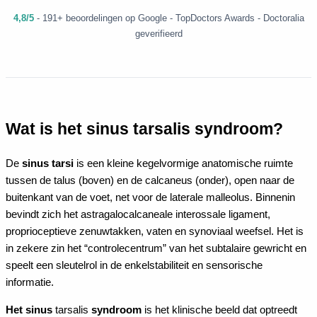
4,8/5
- 191+ beoordelingen op Google - TopDoctors Awards - Doctoralia
geverifieerd
Wat is het sinus tarsalis syndroom?
De
sinus tarsi
is een kleine kegelvormige anatomische ruimte
tussen de talus (boven) en de calcaneus (onder), open naar de
buitenkant van de voet, net voor de laterale malleolus. Binnenin
bevindt zich het astragalocalcaneale interossale ligament,
proprioceptieve zenuwtakken, vaten en synoviaal weefsel. Het is
in zekere zin het “controlecentrum” van het subtalaire gewricht en
speelt een sleutelrol in de enkelstabiliteit en sensorische
informatie.
Het sinus
tarsalis
syndroom
is het klinische beeld dat optreedt