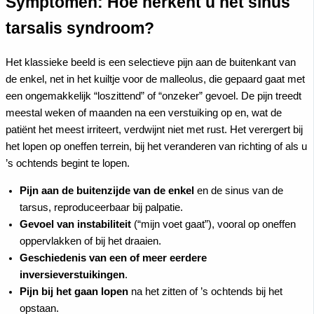
Symptomen: Hoe herkent u het sinus
tarsalis syndroom?
Het klassieke beeld is een selectieve pijn aan de buitenkant van
de enkel, net in het kuiltje voor de malleolus, die gepaard gaat met
een ongemakkelijk “loszittend” of “onzeker” gevoel. De pijn treedt
meestal weken of maanden na een verstuiking op en, wat de
patiënt het meest irriteert, verdwijnt niet met rust. Het verergert bij
het lopen op oneffen terrein, bij het veranderen van richting of als u
’s ochtends begint te lopen.
Pijn aan de buitenzijde van de enkel
en de sinus van de
tarsus, reproduceerbaar bij palpatie.
Gevoel van instabiliteit
(“mijn voet gaat”), vooral op oneffen
oppervlakken of bij het draaien.
Geschiedenis van een of meer eerdere
inversieverstuikingen
.
Pijn bij het gaan lopen
na het zitten of ’s ochtends bij het
opstaan.