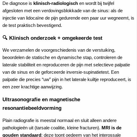
De diagnose is
klinisch-radiologisch
en wordt bij twijfel
afgesloten met een verdovingsblokkade van de sinus: als de
injectie van lidocaïne de pijn gedurende een paar uur wegneemt, is
de test praktisch bevestigend.
🔍 Klinisch onderzoek + omgekeerde test
We verzamelen de voorgeschiedenis van de verstuiking,
beoordelen de statische en dynamische stap, controleren de
laterale stabiliteit en reproduceren de pijn met selectieve palpatie
van de sinus en de geforceerde inversie-supinatietest. Een
palpatie die precies “uw” pijn in het laterale kuiltje reproduceert, is
een zeer krachtige aanwijzing.
Ultrasonografie en magnetische
resonantiebeeldvorming
Plain radiografie is meestal normaal en sluit alleen andere
pathologieën uit (tarsale coalitie, kleine fracturen).
MRI is de
gouden standaard
: deze toont oedeem van het interossale