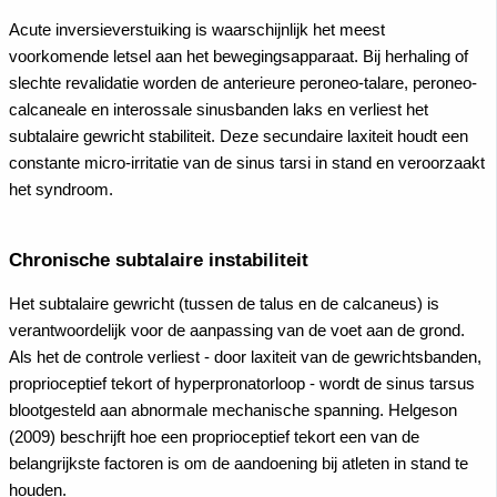
Acute inversieverstuiking is waarschijnlijk het meest
voorkomende letsel aan het bewegingsapparaat. Bij herhaling of
slechte revalidatie worden de anterieure peroneo-talare, peroneo-
calcaneale en interossale sinusbanden laks en verliest het
subtalaire gewricht stabiliteit. Deze secundaire laxiteit houdt een
constante micro-irritatie van de sinus tarsi in stand en veroorzaakt
het syndroom.
Chronische subtalaire instabiliteit
Het subtalaire gewricht (tussen de talus en de calcaneus) is
verantwoordelijk voor de aanpassing van de voet aan de grond.
Als het de controle verliest - door laxiteit van de gewrichtsbanden,
proprioceptief tekort of hyperpronatorloop - wordt de sinus tarsus
blootgesteld aan abnormale mechanische spanning. Helgeson
(2009) beschrijft hoe een proprioceptief tekort een van de
belangrijkste factoren is om de aandoening bij atleten in stand te
houden.