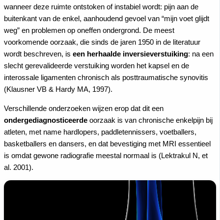
wanneer deze ruimte ontstoken of instabiel wordt: pijn aan de
buitenkant van de enkel, aanhoudend gevoel van “mijn voet glijdt
weg” en problemen op oneffen ondergrond. De meest
voorkomende oorzaak, die sinds de jaren 1950 in de literatuur
wordt beschreven, is
een herhaalde inversieverstuiking
: na een
slecht gerevalideerde verstuiking worden het kapsel en de
interossale ligamenten chronisch als posttraumatische synovitis
(Klausner VB & Hardy MA, 1997).
Verschillende onderzoeken wijzen erop dat dit een
ondergediagnosticeerde
oorzaak is van chronische enkelpijn bij
atleten, met name hardlopers, paddletennissers, voetballers,
basketballers en dansers, en dat bevestiging met MRI essentieel
is omdat gewone radiografie meestal normaal is (Lektrakul N, et
al. 2001).