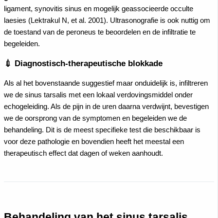
ligament, synovitis sinus en mogelijk geassocieerde occulte
laesies (Lektrakul N, et al. 2001). Ultrasonografie is ook nuttig om
de toestand van de peroneus te beoordelen en de infiltratie te
begeleiden.
💉 Diagnostisch-therapeutische blokkade
Als al het bovenstaande suggestief maar onduidelijk is, infiltreren
we de sinus tarsalis met een lokaal verdovingsmiddel onder
echogeleiding. Als de pijn in de uren daarna verdwijnt, bevestigen
we de oorsprong van de symptomen en begeleiden we de
behandeling. Dit is de meest specifieke test die beschikbaar is
voor deze pathologie en bovendien heeft het meestal een
therapeutisch effect dat dagen of weken aanhoudt.
Behandeling van het sinus tarsalis