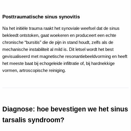
Posttraumatische sinus synovitis
Na het initiële trauma raakt het synoviale weefsel dat de sinus
bekleedt ontstoken, gaat woekeren en produceert een echte
chronische “bursitis” die de pijn in stand houdt, zelfs als de
mechanische instabiliteit al mild is. Dit letsel wordt het best
gevisualiseerd met magnetische resonantiebeeldvorming en heeft
het meeste baat bij echogeleide infiltratie of, bij hardnekkige
vormen, artroscopische reiniging.
Diagnose: hoe bevestigen we het sinus
tarsalis syndroom?