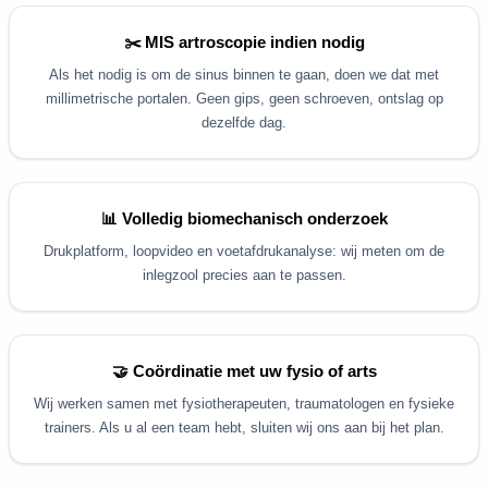
✂️ MIS artroscopie indien nodig
Als het nodig is om de sinus binnen te gaan, doen we dat met
millimetrische portalen. Geen gips, geen schroeven, ontslag op
dezelfde dag.
📊 Volledig biomechanisch onderzoek
Drukplatform, loopvideo en voetafdrukanalyse: wij meten om de
inlegzool precies aan te passen.
🤝 Coördinatie met uw fysio of arts
Wij werken samen met fysiotherapeuten, traumatologen en fysieke
trainers. Als u al een team hebt, sluiten wij ons aan bij het plan.