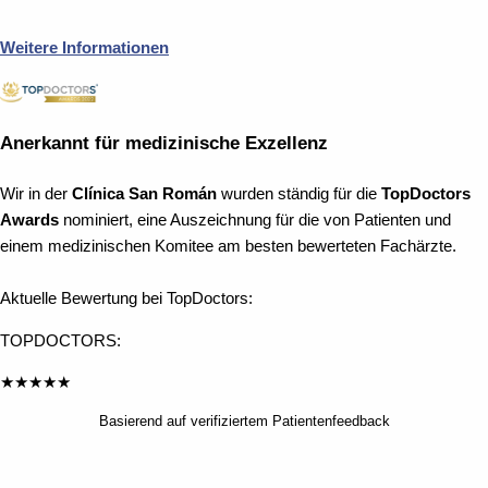
Weitere Informationen
Anerkannt für medizinische Exzellenz
Wir in der
Clínica San Román
wurden ständig für die
TopDoctors
Awards
nominiert, eine Auszeichnung für die von Patienten und
einem medizinischen Komitee am besten bewerteten Fachärzte.
Aktuelle Bewertung bei TopDoctors:
TOPDOCTORS:
★
★
★
★
★
Basierend auf verifiziertem Patientenfeedback