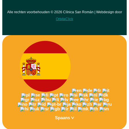
Alle rechten voorbehouden © 2026 Clínica San Román | Webdesign door
OrbitaClick
Spaans