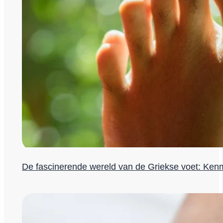
De fascinerende wereld van de Griekse voet: Ken