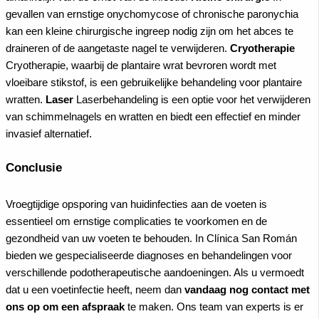
gevallen van ernstige onychomycose of chronische paronychia
kan een kleine chirurgische ingreep nodig zijn om het abces te
draineren of de aangetaste nagel te verwijderen.
Cryotherapie
Cryotherapie, waarbij de plantaire wrat bevroren wordt met
vloeibare stikstof, is een gebruikelijke behandeling voor plantaire
wratten.
Laser
Laserbehandeling is een optie voor het verwijderen
van schimmelnagels en wratten en biedt een effectief en minder
invasief alternatief.
Conclusie
Vroegtijdige opsporing van huidinfecties aan de voeten is
essentieel om ernstige complicaties te voorkomen en de
gezondheid van uw voeten te behouden. In
Clínica San Román
bieden we gespecialiseerde diagnoses en behandelingen voor
verschillende podotherapeutische aandoeningen. Als u vermoedt
dat u een voetinfectie heeft, neem dan
vandaag nog contact met
ons op om een afspraak
te maken. Ons team van experts is er