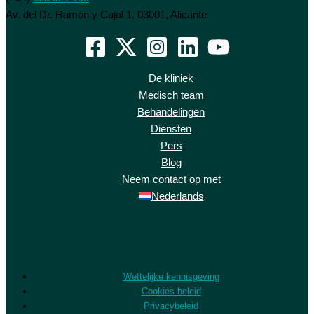
Av. del Dr. Ramón y Cajal 1. 03001, Alicante
De kliniek
Medisch team
Behandelingen
Diensten
Pers
Blog
Neem contact op met
Nederlands
Wettelijke kennisgeving
Cookies beleid
Privacybeleid