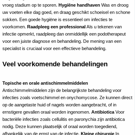
vroeg stadium op te sporen.
Hygiëne handhaven
Was en droog
uw voeten elke dag goed, en draag geschikt schoeisel en schone
sokken. Een goede hygiëne is essentieel om infecties te
voorkomen.
Raadpleeg een professional
Als u tekenen van
infectie opmerkt, raadpleeg dan onmiddellijk een podotherapeut
voor een juiste diagnose en behandeling. De mening van een
specialist is cruciaal voor een effectieve behandeling.
Veel voorkomende behandelingen
Topische en orale antischimmelmiddelen
Antischimmelmiddelen zijn de belangrijkste behandeling voor
infecties zoals voetschimmel en onychomycose. Ze kunnen direct
op de aangetaste huid of nagels worden aangebracht, of in
ernstigere gevallen oraal worden ingenomen.
Antibiotica
Voor
bacteriële infecties zoals cellulitis en paronychia zijn antibiotica
nodig. Deze kunnen plaatselijk of oraal worden toegediend,
afhankelijk van de ernst van de infectie.
Kleine chirurgie
In