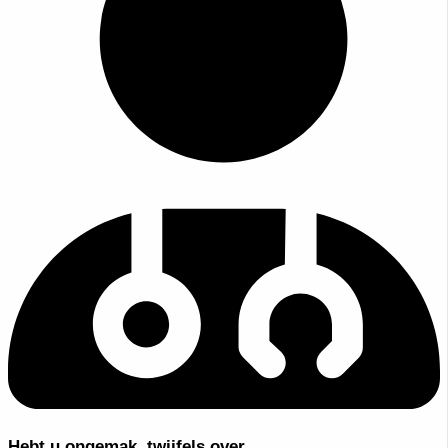
Hebt u ongemak, twijfels over