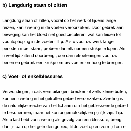
b) Langdurig staan of zitten
Langdurig staan of zitten, vooral op het werk of tijdens lange
reizen, kan zwelling in de voeten veroorzaken. Door gebrek aan
beweging kan het bloed niet goed circuleren, wat kan leiden tot
vochtophoping in de voeten.
Tip:
Als u voor uw werk lange
perioden moet staan, probeer dan elk uur een stukje te lopen. Als
u veel tijd zittend doorbrengt, doe dan rekoefeningen voor uw
benen en gebruik een krukje om uw voeten omhoog te brengen.
c) Voet- of enkelblessures
Verwondingen, zoals verstuikingen, breuken of zelfs kleine builen,
kunnen zwelling in het getroffen gebied veroorzaken. Zwelling is
de natuurlijke reactie van het lichaam om het geblesseerde gebied
te beschermen, maar het kan ongemakkelijk en pijnlijk zijn.
Tip:
Als u last hebt van zwelling als gevolg van een blessure, breng
dan ijs aan op het getroffen gebied, til de voet op en vermijd om er