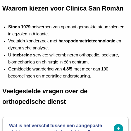
Waarom kiezen voor Clínica San Román
Sinds 1979
ontwerpen van op maat gemaakte steunzolen en
inlegzolen in Alicante.
Voetafdrukonderzoek met
baropodometrietechnologie
en
dynamische analyse.
Uitgebreide
service: wij combineren orthopedie, pedicure,
biomechanica en chirurgie in één centrum.
Gemiddelde waardering van
4.8/5
met meer dan 190
beoordelingen en meertalige ondersteuning.
Veelgestelde vragen over de
orthopedische dienst
Wat is het verschil tussen een aangepaste