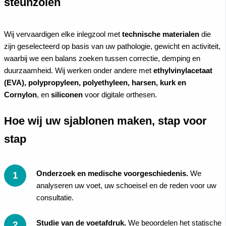
steunzolen
Wij vervaardigen elke inlegzool met
technische materialen
die
zijn geselecteerd op basis van uw pathologie, gewicht en activiteit,
waarbij we een balans zoeken tussen correctie, demping en
duurzaamheid. Wij werken onder andere met
ethylvinylacetaat
(EVA), polypropyleen, polyethyleen, harsen, kurk en
Cornylon
, en
siliconen
voor digitale orthesen.
Hoe wij uw sjablonen maken, stap voor
stap
Onderzoek en medische voorgeschiedenis.
We
analyseren uw voet, uw schoeisel en de reden voor uw
consultatie.
Studie van de voetafdruk.
We beoordelen het statische