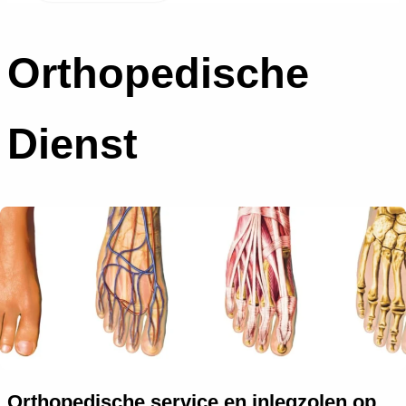
Orthopedische
Dienst
Orthopedische service en inlegzolen op