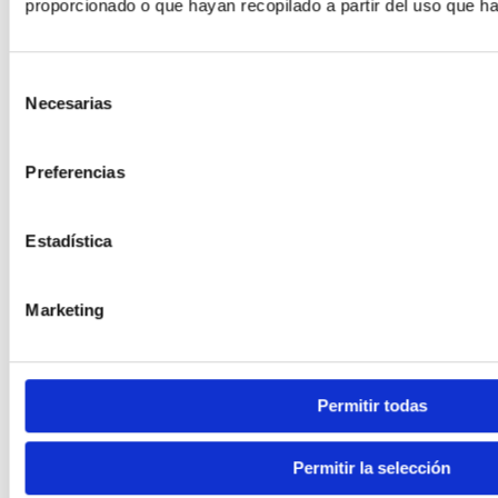
proporcionado o que hayan recopilado a partir del uso que h
Selección
Necesarias
de
consentimiento
Preferencias
Estadística
Marketing
Permitir todas
Permitir la selección