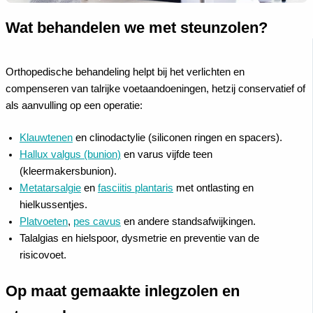
Wat behandelen we met steunzolen?
Orthopedische behandeling helpt bij het verlichten en
compenseren van talrijke voetaandoeningen, hetzij conservatief of
als aanvulling op een operatie:
Klauwtenen
en clinodactylie (siliconen ringen en spacers).
Hallux valgus (bunion)
en varus vijfde teen
(kleermakersbunion).
Metatarsalgie
en
fasciitis plantaris
met ontlasting en
hielkussentjes.
Platvoeten
,
pes cavus
en andere standsafwijkingen.
Talalgias en hielspoor, dysmetrie en preventie van de
risicovoet.
Op maat gemaakte inlegzolen en