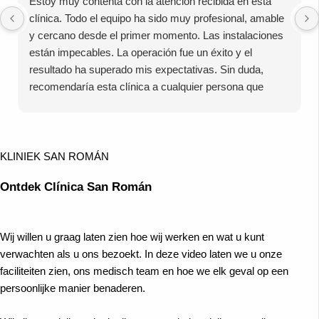
Estoy muy contenta con la atención recibida en esta
clínica. Todo el equipo ha sido muy profesional, amable
y cercano desde el primer momento. Las instalaciones
están impecables. La operación fue un éxito y el
resultado ha superado mis expectativas. Sin duda,
recomendaría esta clínica a cualquier persona que
busque calidad Muchas gracias por todo!
KLINIEK SAN ROMÁN
Ontdek Clínica San Román
Wij willen u graag laten zien hoe wij werken en wat u kunt
verwachten als u ons bezoekt. In deze video laten we u onze
faciliteiten zien, ons medisch team en hoe we elk geval op een
persoonlijke manier benaderen.