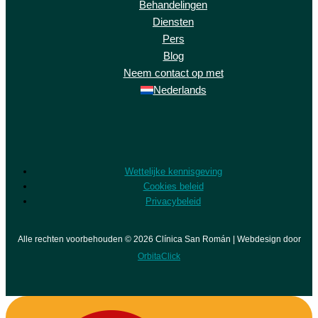
Behandelingen
Diensten
Pers
Blog
Neem contact op met
Nederlands
Wettelijke kennisgeving
Cookies beleid
Privacybeleid
Alle rechten voorbehouden © 2026 Clínica San Román | Webdesign door
OrbitaClick