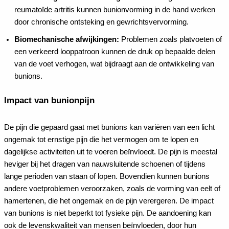
reumatoïde artritis kunnen bunionvorming in de hand werken
door chronische ontsteking en gewrichtsvervorming.
Biomechanische afwijkingen:
Problemen zoals platvoeten of
een verkeerd looppatroon kunnen de druk op bepaalde delen
van de voet verhogen, wat bijdraagt aan de ontwikkeling van
bunions.
Impact van bunionpijn
De pijn die gepaard gaat met bunions kan variëren van een licht
ongemak tot ernstige pijn die het vermogen om te lopen en
dagelijkse activiteiten uit te voeren beïnvloedt. De pijn is meestal
heviger bij het dragen van nauwsluitende schoenen of tijdens
lange perioden van staan of lopen. Bovendien kunnen bunions
andere voetproblemen veroorzaken, zoals de vorming van eelt of
hamertenen, die het ongemak en de pijn verergeren.
De impact
van bunions is niet beperkt tot fysieke pijn. De aandoening kan
ook de levenskwaliteit van mensen beïnvloeden, door hun