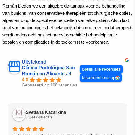
Román bieden we een uitgebreide aanpak voor de behandeling
van bunions, van conservatieve therapieën tot chirurgische opties,
afgestemd op de specifieke behoeften van elke patiënt.
Als u last
hebt van bunionpijn, is het belangrijk dat u door een podotherapeut
wordt onderzocht om het meest geschikte behandelplan te
bepalen en complicaties in de toekomst te voorkomen.
Uitstekend
Clínica Podológica San
Bekijk alle recensies
Román en Alicante 🦶
beoordeel ons op
4.8
Gebaseerd op 198 recensies
Svetlana Kazarkina
1 week geleden