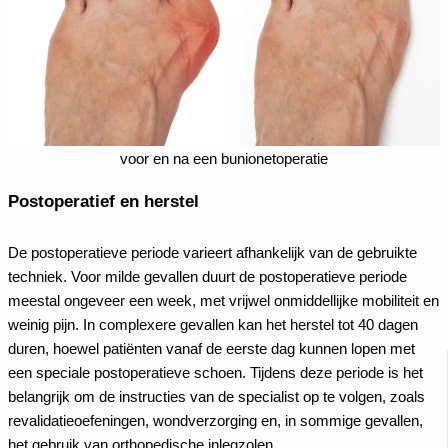
voor en na een bunionetoperatie
Postoperatief en herstel
De postoperatieve periode varieert afhankelijk van de gebruikte
techniek. Voor milde gevallen duurt de postoperatieve periode
meestal ongeveer een week, met vrijwel onmiddellijke mobiliteit en
weinig pijn. In complexere gevallen kan het herstel tot 40 dagen
duren, hoewel patiënten vanaf de eerste dag kunnen lopen met
een speciale postoperatieve schoen. Tijdens deze periode is het
belangrijk om de instructies van de specialist op te volgen, zoals
revalidatieoefeningen, wondverzorging en, in sommige gevallen,
het gebruik van orthopedische inlegzolen.