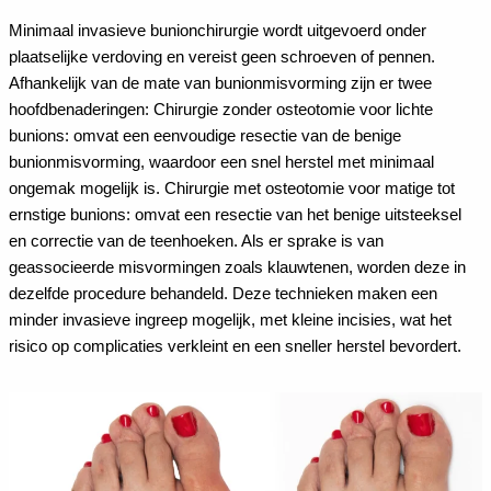
Minimaal invasieve bunionchirurgie wordt uitgevoerd onder
plaatselijke verdoving en vereist geen schroeven of pennen.
Afhankelijk van de mate van bunionmisvorming zijn er twee
hoofdbenaderingen: Chirurgie zonder osteotomie voor lichte
bunions: omvat een eenvoudige resectie van de benige
bunionmisvorming, waardoor een snel herstel met minimaal
ongemak mogelijk is. Chirurgie met osteotomie voor matige tot
ernstige bunions: omvat een resectie van het benige uitsteeksel
en correctie van de teenhoeken. Als er sprake is van
geassocieerde misvormingen zoals klauwtenen, worden deze in
dezelfde procedure behandeld. Deze technieken maken een
minder invasieve ingreep mogelijk, met kleine incisies, wat het
risico op complicaties verkleint en een sneller herstel bevordert.