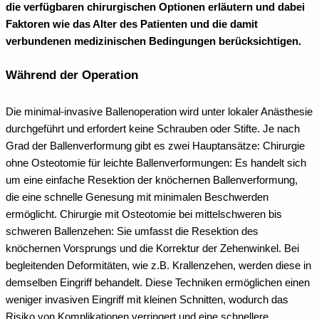
die verfügbaren chirurgischen Optionen erläutern und dabei
Faktoren wie das Alter des Patienten und die damit
verbundenen medizinischen Bedingungen berücksichtigen.
Während der Operation
Die minimal-invasive Ballenoperation wird unter lokaler Anästhesie
durchgeführt und erfordert keine Schrauben oder Stifte. Je nach
Grad der Ballenverformung gibt es zwei Hauptansätze: Chirurgie
ohne Osteotomie für leichte Ballenverformungen: Es handelt sich
um eine einfache Resektion der knöchernen Ballenverformung,
die eine schnelle Genesung mit minimalen Beschwerden
ermöglicht. Chirurgie mit Osteotomie bei mittelschweren bis
schweren Ballenzehen: Sie umfasst die Resektion des
knöchernen Vorsprungs und die Korrektur der Zehenwinkel. Bei
begleitenden Deformitäten, wie z.B. Krallenzehen, werden diese in
demselben Eingriff behandelt. Diese Techniken ermöglichen einen
weniger invasiven Eingriff mit kleinen Schnitten, wodurch das
Risiko von Komplikationen verringert und eine schnellere