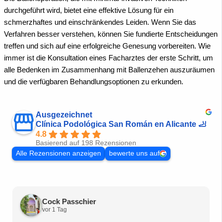
durchgeführt wird, bietet eine effektive Lösung für ein
schmerzhaftes und einschränkendes Leiden. Wenn Sie das
Verfahren besser verstehen, können Sie fundierte Entscheidungen
treffen und sich auf eine erfolgreiche Genesung vorbereiten. Wie
immer ist die Konsultation eines Facharztes der erste Schritt, um
alle Bedenken im Zusammenhang mit Ballenzehen auszuräumen
und die verfügbaren Behandlungsoptionen zu erkunden.
Ausgezeichnet
Clínica Podológica San Román en Alicante 🦶
4.8
Basierend auf 198 Rezensionen
Alle Rezensionen anzeigen
bewerte uns auf
Cock Passchier
vor 1 Tag