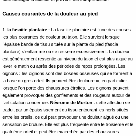
Causes courantes de la douleur au pied
1. la fasciite plantaire :
La fasciite plantaire est l’une des causes
les plus courantes de douleur au talon. Elle survient lorsque
l’épaisse bande de tissu située sur la plante du pied (fascia
plantaire) s’enflamme ou se resserre excessivement. La douleur
est généralement ressentie au niveau du talon et est plus aiguë au
lever le matin ou après des périodes de repos prolongées.
Les
oignons
:
les oignons sont des bosses osseuses qui se forment à
la base du gros orteil. Ils peuvent être douloureux, en particulier
lorsque l’on porte des chaussures étroites. Les oignons peuvent
également provoquer des gonflements et des rougeurs autour de
l’articulation concernée.
Névrome de Morton :
cette affection se
traduit par un épaississement du tissu entourant les nerfs situés
entre les orteils, ce qui peut provoquer une douleur aiguë ou une
sensation de brûlure. Elle est plus fréquente entre le troisième et le
quatrième orteil et peut être exacerbée par des chaussures