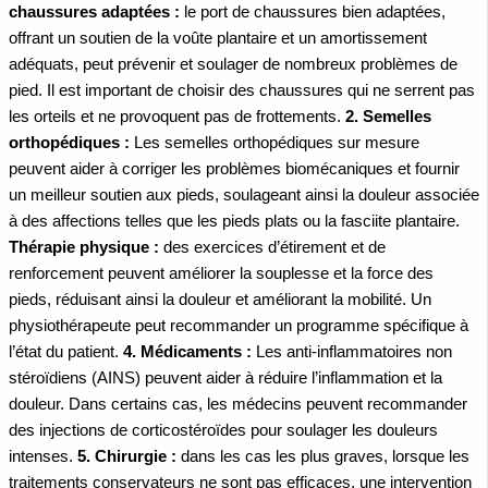
chaussures adaptées :
le port de chaussures bien adaptées,
offrant un soutien de la voûte plantaire et un amortissement
adéquats, peut prévenir et soulager de nombreux problèmes de
pied. Il est important de choisir des chaussures qui ne serrent pas
les orteils et ne provoquent pas de frottements.
2. Semelles
orthopédiques :
Les semelles orthopédiques sur mesure
peuvent aider à corriger les problèmes biomécaniques et fournir
un meilleur soutien aux pieds, soulageant ainsi la douleur associée
à des affections telles que les pieds plats ou la fasciite plantaire.
Thérapie physique :
des exercices d’étirement et de
renforcement peuvent améliorer la souplesse et la force des
pieds, réduisant ainsi la douleur et améliorant la mobilité. Un
physiothérapeute peut recommander un programme spécifique à
l’état du patient.
4. Médicaments :
Les anti-inflammatoires non
stéroïdiens (AINS) peuvent aider à réduire l’inflammation et la
douleur. Dans certains cas, les médecins peuvent recommander
des injections de corticostéroïdes pour soulager les douleurs
intenses.
5. Chirurgie :
dans les cas les plus graves, lorsque les
traitements conservateurs ne sont pas efficaces, une intervention