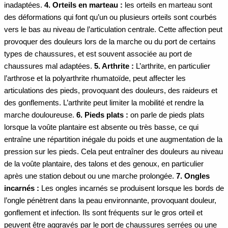
inadaptées.
4. Orteils en marteau :
les orteils en marteau sont
des déformations qui font qu’un ou plusieurs orteils sont courbés
vers le bas au niveau de l’articulation centrale. Cette affection peut
provoquer des douleurs lors de la marche ou du port de certains
types de chaussures, et est souvent associée au port de
chaussures mal adaptées.
5. Arthrite :
L’arthrite, en particulier
l’arthrose et la polyarthrite rhumatoïde, peut affecter les
articulations des pieds, provoquant des douleurs, des raideurs et
des gonflements. L’arthrite peut limiter la mobilité et rendre la
marche douloureuse.
6. Pieds plats :
on parle de pieds plats
lorsque la voûte plantaire est absente ou très basse, ce qui
entraîne une répartition inégale du poids et une augmentation de la
pression sur les pieds. Cela peut entraîner des douleurs au niveau
de la voûte plantaire, des talons et des genoux, en particulier
après une station debout ou une marche prolongée.
7. Ongles
incarnés :
Les ongles incarnés se produisent lorsque les bords de
l’ongle pénètrent dans la peau environnante, provoquant douleur,
gonflement et infection. Ils sont fréquents sur le gros orteil et
peuvent être aggravés par le port de chaussures serrées ou une